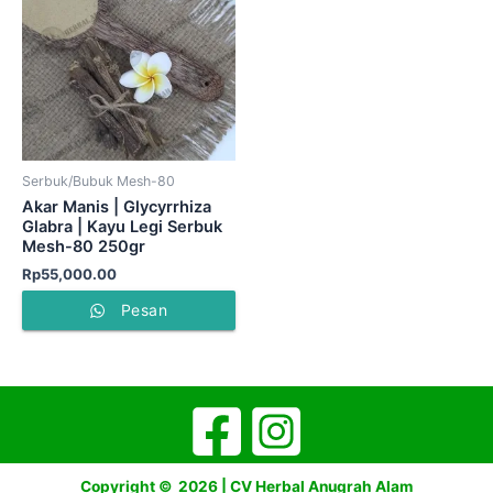
Serbuk/Bubuk Mesh-80
Akar Manis | Glycyrrhiza
Glabra | Kayu Legi Serbuk
Mesh-80 250gr
Rp
55,000.00
Pesan
Copyright © 2026 | CV Herbal Anugrah Alam