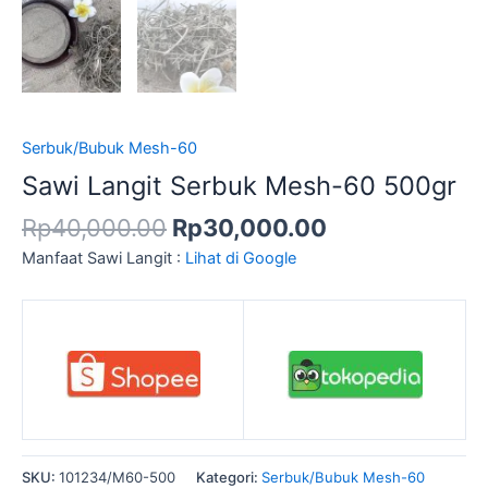
Serbuk/Bubuk Mesh-60
Sawi Langit Serbuk Mesh-60 500gr
Rp
40,000.00
Rp
30,000.00
Manfaat Sawi Langit :
Lihat di Google
SKU:
101234/M60-500
Kategori:
Serbuk/Bubuk Mesh-60