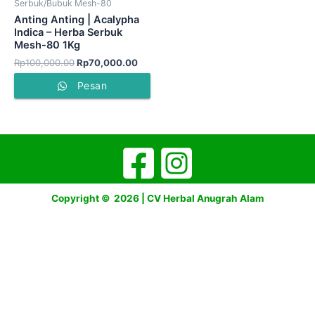
Serbuk/Bubuk Mesh-80
Anting Anting | Acalypha
Indica – Herba Serbuk
Mesh-80 1Kg
Rp
100,000.00
Rp
70,000.00
Pesan
Copyright © 2026 | CV Herbal Anugrah Alam