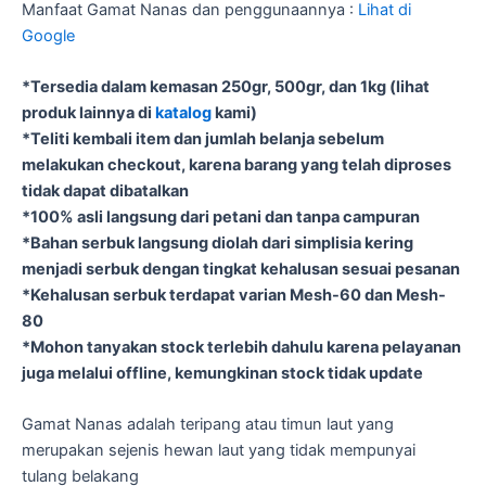
Manfaat Gamat Nanas dan penggunaannya :
Lihat di
Google
*Tersedia dalam kemasan 250gr, 500gr, dan 1kg (lihat
produk lainnya di
katalog
kami)
*Teliti kembali item dan jumlah belanja sebelum
melakukan checkout, karena barang yang telah diproses
tidak dapat dibatalkan
*100% asli langsung dari petani dan tanpa campuran
*Bahan serbuk langsung diolah dari simplisia kering
menjadi serbuk dengan tingkat kehalusan sesuai pesanan
*Kehalusan serbuk terdapat varian Mesh-60 dan Mesh-
80
*Mohon tanyakan stock terlebih dahulu karena pelayanan
juga melalui offline, kemungkinan stock tidak update
Gamat Nanas adalah teripang atau timun laut yang
merupakan sejenis hewan laut yang tidak mempunyai
tulang belakang