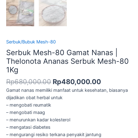
Serbuk/Bubuk Mesh-80
Serbuk Mesh-80 Gamat Nanas |
Thelonota Ananas Serbuk Mesh-80
1Kg
Rp
680,000.00
Rp
480,000.00
Gamat nanas memiliki manfaat untuk kesehatan, biasanya
dijadikan obat herbal untuk
– mengobati reumatik
– mengobati maag
– menurunkan kadar kolesterol
– mengatasi diabetes
– mengurangi resiko terkana penyakit jantung