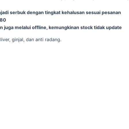
njadi serbuk dengan tingkat kehalusan sesuai pesanan
-80
 juga melalui offline, kemungkinan stock tidak update
er, ginjal, dan anti radang.