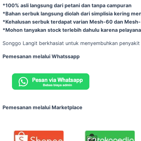
*100% asli langsung dari petani dan tanpa campuran
*Bahan serbuk langsung diolah dari simplisia kering me
*Kehalusan serbuk terdapat varian Mesh-60 dan Mesh
*Mohon tanyakan stock terlebih dahulu karena pelayanan
Songgo Langit berkhasiat untuk menyembuhkan penyakit liv
Pemesanan melalui Whatssapp
Pemesanan melalui Marketplace