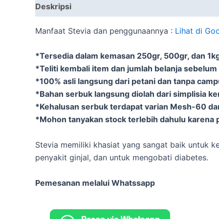
Deskripsi
Informasi Tambahan
Manfaat Stevia dan penggunaannya :
Lihat di Go
*Tersedia dalam kemasan 250gr, 500gr, dan 1kg 
*Teliti kembali item dan jumlah belanja sebelum
*100% asli langsung dari petani dan tanpa cam
*Bahan serbuk langsung diolah dari simplisia k
*Kehalusan serbuk terdapat varian Mesh-60 d
*Mohon tanyakan stock terlebih dahulu karena p
Stevia memiliki khasiat yang sangat baik untuk 
penyakit ginjal, dan untuk mengobati diabetes.
Pemesanan melalui Whatssapp