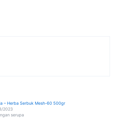
ia – Herba Serbuk Mesh-60 500gr
8/2023
ingan serupa