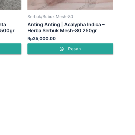
Serbuk/Bubuk Mesh-80
ata
Anting Anting | Acalypha Indica –
 500gr
Herba Serbuk Mesh-80 250gr
Rp
25,000.00
Pesan