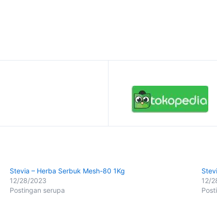
Stevia – Herba Serbuk Mesh-80 1Kg
Stev
12/28/2023
12/2
Postingan serupa
Post