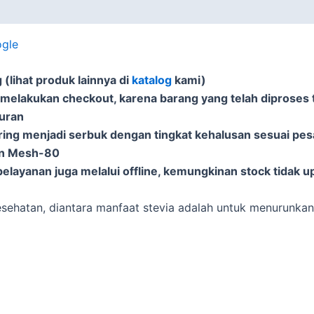
ogle
(lihat produk lainnya di
katalog
kami)
 melakukan checkout, karena barang yang telah diproses t
puran
ering menjadi serbuk dengan tingkat kehalusan sesuai pe
an Mesh-80
elayanan juga melalui offline, kemungkinan stock tidak u
kesehatan, diantara manfaat stevia adalah untuk menurunka