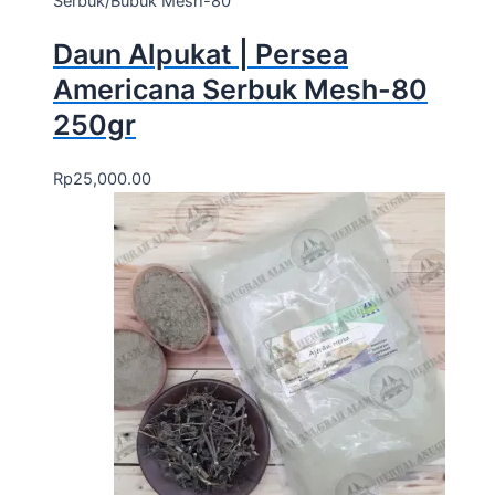
Serbuk/Bubuk Mesh-80
Daun Alpukat | Persea
Americana Serbuk Mesh-80
250gr
Rp
25,000.00