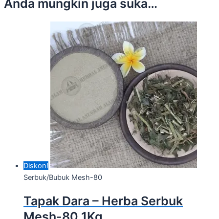
Anda mungkin juga suka…
Diskon!
Serbuk/Bubuk Mesh-80
Tapak Dara – Herba Serbuk
Mesh-80 1Kg