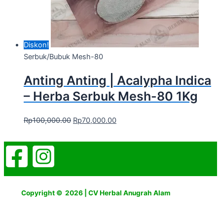
Diskon!
Serbuk/Bubuk Mesh-80
Anting Anting | Acalypha Indica
– Herba Serbuk Mesh-80 1Kg
Rp
100,000.00
Rp
70,000.00
Copyright © 2026 | CV Herbal Anugrah Alam