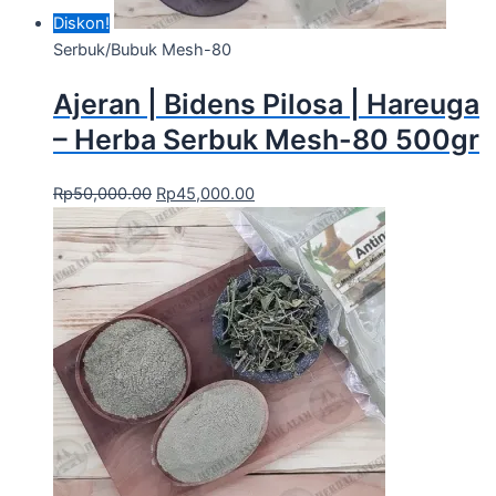
Diskon!
Serbuk/Bubuk Mesh-80
Ajeran | Bidens Pilosa | Hareuga
– Herba Serbuk Mesh-80 500gr
Rp
50,000.00
Rp
45,000.00