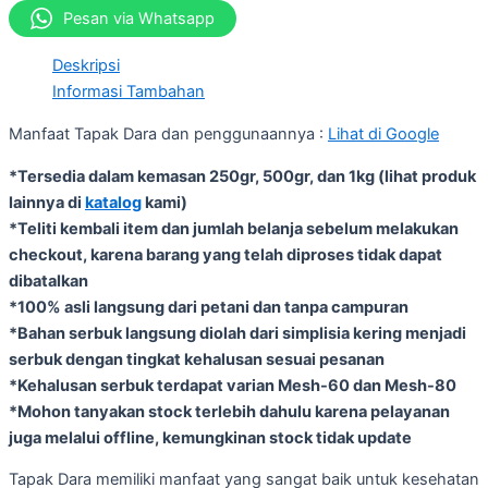
Pesan via Whatsapp
Deskripsi
Informasi Tambahan
Manfaat Tapak Dara dan penggunaannya :
Lihat di Google
*Tersedia dalam kemasan 250gr, 500gr, dan 1kg (lihat produk
lainnya di
katalog
kami)
*Teliti kembali item dan jumlah belanja sebelum melakukan
checkout, karena barang yang telah diproses tidak dapat
dibatalkan
*100% asli langsung dari petani dan tanpa campuran
*Bahan serbuk langsung diolah dari simplisia kering menjadi
serbuk dengan tingkat kehalusan sesuai pesanan
*Kehalusan serbuk terdapat varian Mesh-60 dan Mesh-80
*Mohon tanyakan stock terlebih dahulu karena pelayanan
juga melalui offline, kemungkinan stock tidak update
Tapak Dara memiliki manfaat yang sangat baik untuk kesehatan