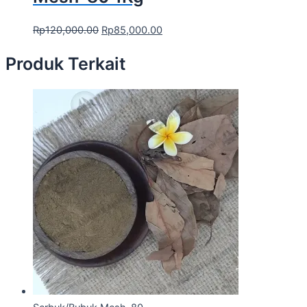
Rp
120,000.00
Rp
85,000.00
Produk Terkait