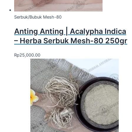
Serbuk/Bubuk Mesh-80
Anting Anting | Acalypha Indica
– Herba Serbuk Mesh-80 250gr
Rp
25,000.00