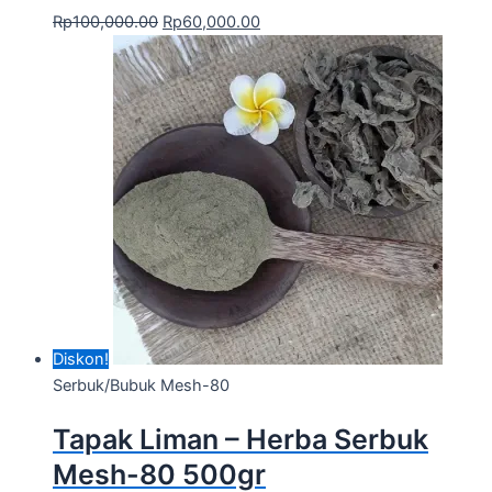
Rp
100,000.00
Rp
60,000.00
Diskon!
Serbuk/Bubuk Mesh-80
Tapak Liman – Herba Serbuk
Mesh-80 500gr