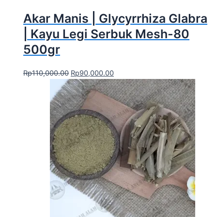
Akar Manis | Glycyrrhiza Glabra
| Kayu Legi Serbuk Mesh-80
500gr
Rp
110,000.00
Rp
90,000.00