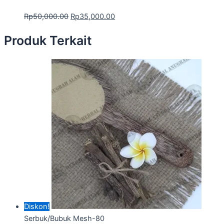
Rp
50,000.00
Rp
35,000.00
Produk Terkait
Diskon!
Serbuk/Bubuk Mesh-80