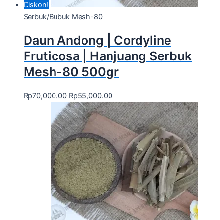
Diskon!
Serbuk/Bubuk Mesh-80
Daun Andong | Cordyline
Fruticosa | Hanjuang Serbuk
Mesh-80 500gr
Rp
70,000.00
Rp
55,000.00