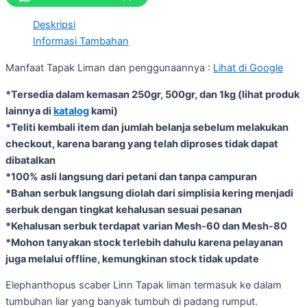
Deskripsi
Informasi Tambahan
Manfaat Tapak Liman dan penggunaannya :
Lihat di Google
*Tersedia dalam kemasan 250gr, 500gr, dan 1kg (lihat produk
lainnya di
katalog
kami)
*Teliti kembali item dan jumlah belanja sebelum melakukan
checkout, karena barang yang telah diproses tidak dapat
dibatalkan
*100% asli langsung dari petani dan tanpa campuran
*Bahan serbuk langsung diolah dari simplisia kering menjadi
serbuk dengan tingkat kehalusan sesuai pesanan
*Kehalusan serbuk terdapat varian Mesh-60 dan Mesh-80
*Mohon tanyakan stock terlebih dahulu karena pelayanan
juga melalui offline, kemungkinan stock tidak update
Elephanthopus scaber Linn Tapak liman termasuk ke dalam
tumbuhan liar yang banyak tumbuh di padang rumput.