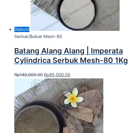
Diskon!
Serbuk/Bubuk Mesh-80
Batang Alang Alang | Imperata
Cylindrica Serbuk Mesh-80 1Kg
Rp
140,000.00
Rp
95,000.00