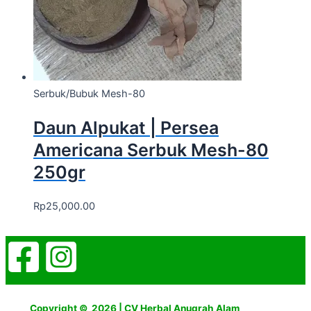
Serbuk/Bubuk Mesh-80
Daun Alpukat | Persea
Americana Serbuk Mesh-80
250gr
Rp
25,000.00
Copyright © 2026 | CV Herbal Anugrah Alam