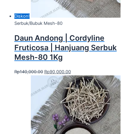
Diskon!
Serbuk/Bubuk Mesh-80
Daun Andong | Cordyline
Fruticosa | Hanjuang Serbuk
Mesh-80 1Kg
Rp
140,000.00
Rp
90,000.00