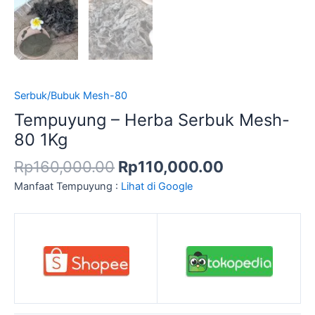
Serbuk/Bubuk Mesh-80
Tempuyung – Herba Serbuk Mesh-
80 1Kg
Rp
160,000.00
Rp
110,000.00
Manfaat Tempuyung :
Lihat di Google