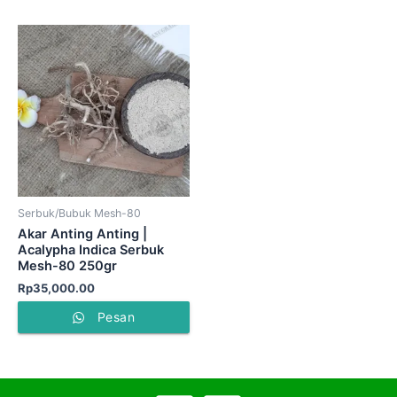
Serbuk/Bubuk Mesh-80
Akar Anting Anting |
Acalypha Indica Serbuk
Mesh-80 250gr
Rp
35,000.00
Pesan