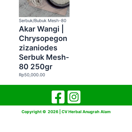
Serbuk/Bubuk Mesh-80
Akar Wangi |
Chrysopegon
zizaniodes
Serbuk Mesh-
80 250gr
Rp
50,000.00
Copyright © 2026 | CV Herbal Anugrah Alam