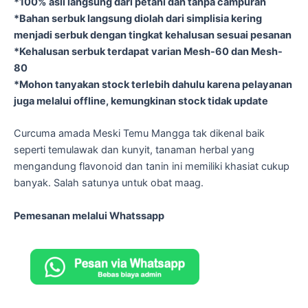
*100% asli langsung dari petani dan tanpa campuran
*Bahan serbuk langsung diolah dari simplisia kering
menjadi serbuk dengan tingkat kehalusan sesuai pesanan
*Kehalusan serbuk terdapat varian Mesh-60 dan Mesh-
80
*Mohon tanyakan stock terlebih dahulu karena pelayanan
juga melalui offline, kemungkinan stock tidak update
Curcuma amada Meski Temu Mangga tak dikenal baik
seperti temulawak dan kunyit, tanaman herbal yang
mengandung flavonoid dan tanin ini memiliki khasiat cukup
banyak. Salah satunya untuk obat maag.
Pemesanan melalui Whatssapp