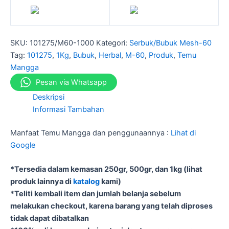
SKU:
101275/M60-1000
Kategori:
Serbuk/Bubuk Mesh-60
Tag:
101275
,
1Kg
,
Bubuk
,
Herbal
,
M-60
,
Produk
,
Temu
Mangga
Pesan via Whatsapp
Deskripsi
Informasi Tambahan
Manfaat Temu Mangga dan penggunaannya :
Lihat di
Google
*Tersedia dalam kemasan 250gr, 500gr, dan 1kg (lihat
produk lainnya di
katalog
kami)
*Teliti kembali item dan jumlah belanja sebelum
melakukan checkout, karena barang yang telah diproses
tidak dapat dibatalkan