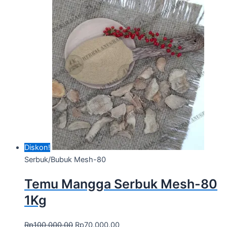
Diskon!
Serbuk/Bubuk Mesh-80
Temu Mangga Serbuk Mesh-80
1Kg
Rp
100,000.00
Rp
70,000.00