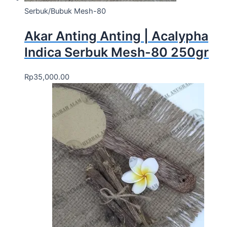
Serbuk/Bubuk Mesh-80
Akar Anting Anting | Acalypha
Indica Serbuk Mesh-80 250gr
Rp
35,000.00