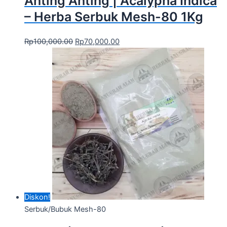
Anting Anting | Acalypha Indica
– Herba Serbuk Mesh-80 1Kg
Rp
100,000.00
Rp
70,000.00
Diskon!
Serbuk/Bubuk Mesh-80