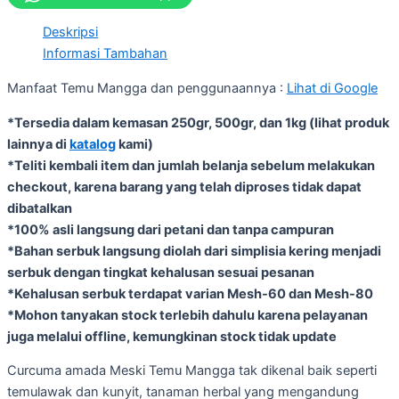
Deskripsi
Informasi Tambahan
Manfaat Temu Mangga dan penggunaannya :
Lihat di Google
*Tersedia dalam kemasan 250gr, 500gr, dan 1kg (lihat produk
lainnya di
katalog
kami)
*Teliti kembali item dan jumlah belanja sebelum melakukan
checkout, karena barang yang telah diproses tidak dapat
dibatalkan
*100% asli langsung dari petani dan tanpa campuran
*Bahan serbuk langsung diolah dari simplisia kering menjadi
serbuk dengan tingkat kehalusan sesuai pesanan
*Kehalusan serbuk terdapat varian Mesh-60 dan Mesh-80
*Mohon tanyakan stock terlebih dahulu karena pelayanan
juga melalui offline, kemungkinan stock tidak update
Curcuma amada Meski Temu Mangga tak dikenal baik seperti
temulawak dan kunyit, tanaman herbal yang mengandung