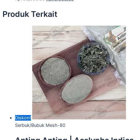
Produk Terkait
Diskon!
Serbuk/Bubuk Mesh-80