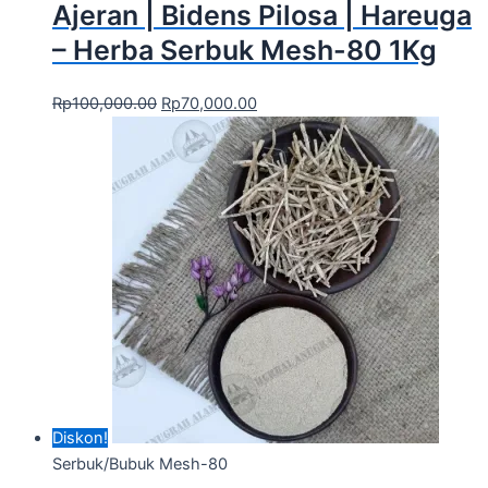
Ajeran | Bidens Pilosa | Hareuga
– Herba Serbuk Mesh-80 1Kg
Rp
100,000.00
Rp
70,000.00
Diskon!
Serbuk/Bubuk Mesh-80