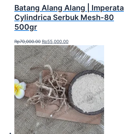
Batang Alang Alang | Imperata
Cylindrica Serbuk Mesh-80
500gr
Rp
70,000.00
Rp
55,000.00