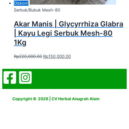
Diskon!
Serbuk/Bubuk Mesh-80
Akar Manis | Glycyrrhiza Glabra
| Kayu Legi Serbuk Mesh-80
1Kg
Rp
220,000.00
Rp
150,000.00
Copyright © 2026 | CV Herbal Anugrah Alam