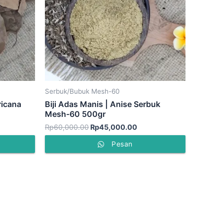
Serbuk/Bubuk Mesh-60
ricana
Biji Adas Manis | Anise Serbuk
Mesh-60 500gr
Rp
60,000.00
Rp
45,000.00
Pesan