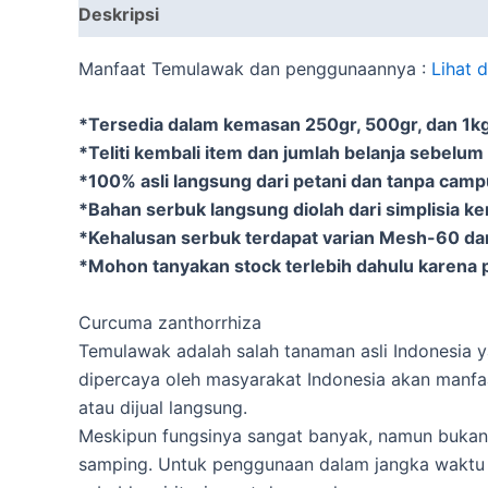
Deskripsi
Informasi Tambahan
Manfaat Temulawak dan penggunaannya :
Lihat 
*Tersedia dalam kemasan 250gr, 500gr, dan 1kg 
*Teliti kembali item dan jumlah belanja sebelum
*100% asli langsung dari petani dan tanpa cam
*Bahan serbuk langsung diolah dari simplisia k
*Kehalusan serbuk terdapat varian Mesh-60 d
*Mohon tanyakan stock terlebih dahulu karena p
Curcuma zanthorrhiza
Temulawak adalah salah tanaman asli Indonesia y
dipercaya oleh masyarakat Indonesia akan manfaa
atau dijual langsung.
Meskipun fungsinya sangat banyak, namun bukan
samping. Untuk penggunaan dalam jangka waktu 