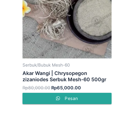
Serbuk/Bubuk Mesh-60
Akar Wangi | Chrysopegon
zizaniodes Serbuk Mesh-60 500gr
Rp
80,000.00
Rp
65,000.00
Pesan