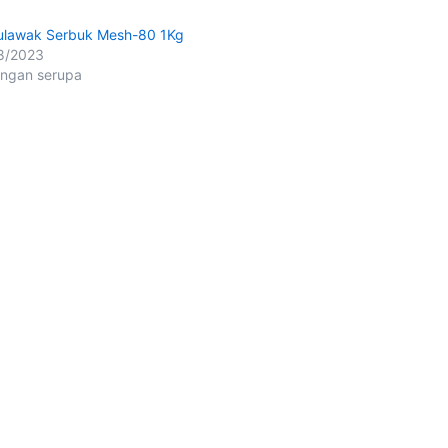
lawak Serbuk Mesh-80 1Kg
8/2023
ingan serupa