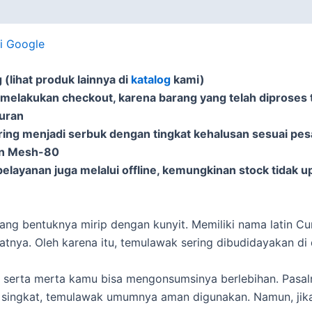
di Google
(lihat produk lainnya di
katalog
kami)
 melakukan checkout, karena barang yang telah diproses t
puran
ering menjadi serbuk dengan tingkat kehalusan sesuai pe
an Mesh-80
elayanan juga melalui offline, kemungkinan stock tidak u
ang bentuknya mirip dengan kunyit. Memiliki nama latin Cu
tnya. Oleh karena itu, temulawak sering dibudidayakan di 
 serta merta kamu bisa mengonsumsinya berlebihan. Pasal
singkat, temulawak umumnya aman digunakan. Namun, jika 