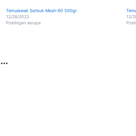
Temulawak Serbuk Mesh-60 500gr
Temu
12/28/2023
12/2
Postingan serupa
Post
a…