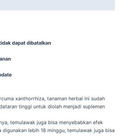
idak dapat dibatalkan
sanan
pdate
rcuma xanthorrhiza, tanaman herbal ini sudah
dataran tinggi untuk diolah menjadi suplemen
nya, temulawak juga bisa menyebabkan efek
digunakan lebih 18 minggu, temulawak juga bisa