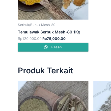
Serbuk/Bubuk Mesh-80
Temulawak Serbuk Mesh-80 1Kg
Rp
120,000.00
Rp
75,000.00
Pesan
Produk Terkait