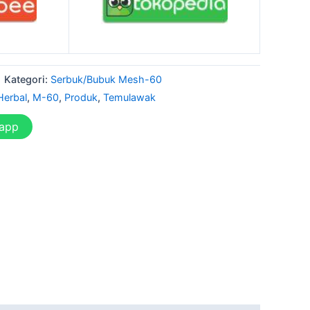
Kategori:
Serbuk/Bubuk Mesh-60
Herbal
,
M-60
,
Produk
,
Temulawak
sapp