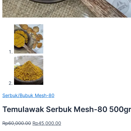
Serbuk/Bubuk Mesh-80
Temulawak Serbuk Mesh-80 500g
Rp
60,000.00
Rp
45,000.00