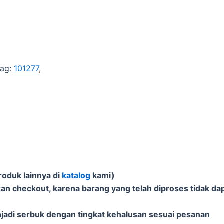
Tag:
101277
,
roduk lainnya di
katalog
kami)
an checkout, karena barang yang telah diproses tidak dap
njadi serbuk dengan tingkat kehalusan sesuai pesanan