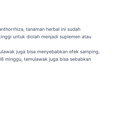
nthorrhiza, tanaman herbal ini sudah
tinggi untuk diolah menjadi suplemen atau
mulawak juga bisa menyebabkan efek samping.
18 minggu, temulawak juga bisa sebabkan