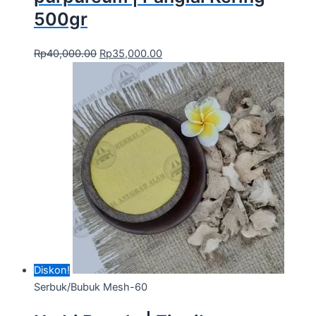
500gr
Rp
40,000.00
Rp
35,000.00
Diskon!
Serbuk/Bubuk Mesh-60