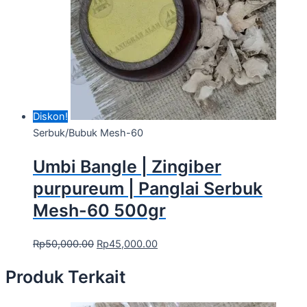
Diskon!
Serbuk/Bubuk Mesh-60
Umbi Bangle | Zingiber
purpureum | Panglai Serbuk
Mesh-60 500gr
Rp
50,000.00
Rp
45,000.00
Produk Terkait