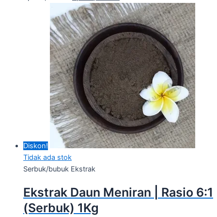
Diskon!
Tidak ada stok
Serbuk/bubuk Ekstrak
Ekstrak Daun Meniran | Rasio 6:1
(Serbuk) 1Kg