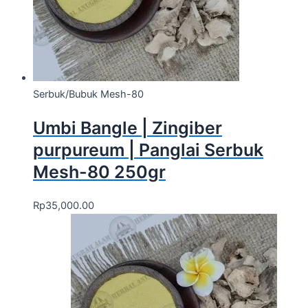
Serbuk/Bubuk Mesh-80
Umbi Bangle | Zingiber
purpureum | Panglai Serbuk
Mesh-80 250gr
Rp
35,000.00