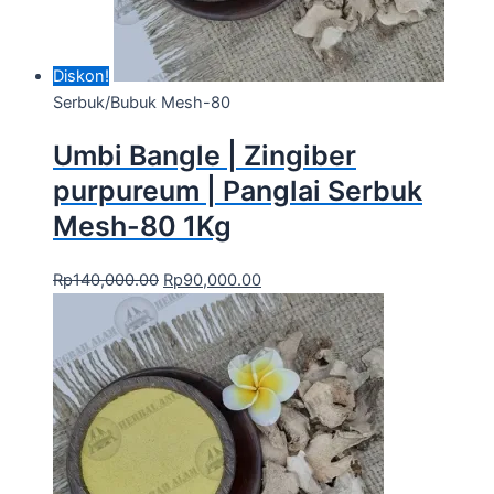
Diskon!
Serbuk/Bubuk Mesh-80
Umbi Bangle | Zingiber
purpureum | Panglai Serbuk
Mesh-80 1Kg
Rp
140,000.00
Rp
90,000.00