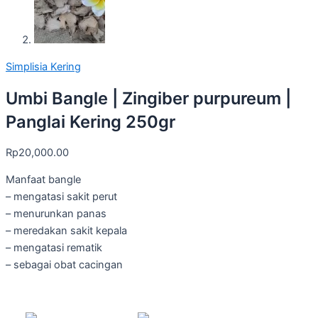
Simplisia Kering
Umbi Bangle | Zingiber purpureum |
Panglai Kering 250gr
Rp
20,000.00
Manfaat bangle
– mengatasi sakit perut
– menurunkan panas
– meredakan sakit kepala
– mengatasi rematik
– sebagai obat cacingan