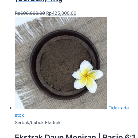
Rp
600,000.00
Rp
425,000.00
Tidak ada
stok
Serbuk/bubuk Ekstrak
Ekstrak Daun Meniran | Rasio 6:1