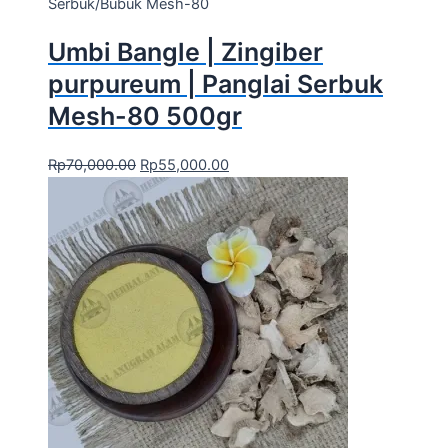
Serbuk/Bubuk Mesh-80
Umbi Bangle | Zingiber
purpureum | Panglai Serbuk
Mesh-80 500gr
Rp
70,000.00
Rp
55,000.00