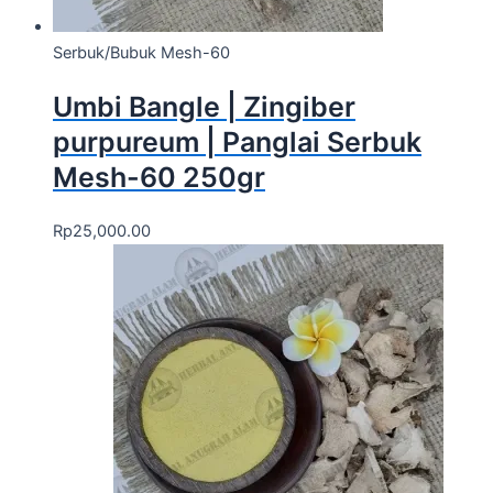
Serbuk/Bubuk Mesh-60
Umbi Bangle | Zingiber
purpureum | Panglai Serbuk
Mesh-60 250gr
Rp
25,000.00