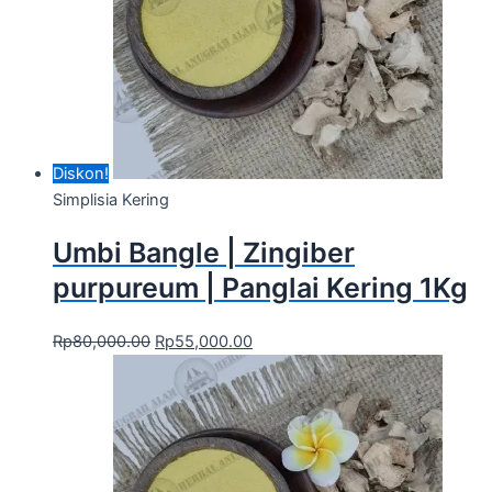
Diskon!
Simplisia Kering
Umbi Bangle | Zingiber
purpureum | Panglai Kering 1Kg
Rp
80,000.00
Rp
55,000.00