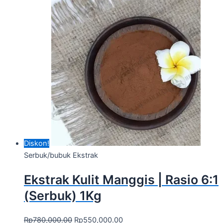
Diskon!
Serbuk/bubuk Ekstrak
Ekstrak Kulit Manggis | Rasio 6:1
(Serbuk) 1Kg
Rp
780,000.00
Rp
550,000.00