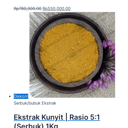
Rp
780,000.00
Rp
550,000.00
Diskon!
Serbuk/bubuk Ekstrak
Ekstrak Kunyit | Rasio 5:1
(Serbuk) 1Kg