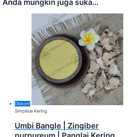
Anda mungkin juga suka…
Diskon!
Simplisia Kering
Umbi Bangle | Zingiber
purpureum | Panglai Kering