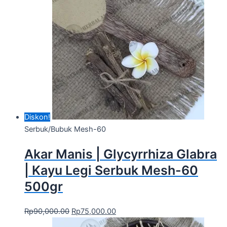
Diskon!
Serbuk/Bubuk Mesh-60
Akar Manis | Glycyrrhiza Glabra
| Kayu Legi Serbuk Mesh-60
500gr
Rp
90,000.00
Rp
75,000.00