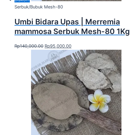
Serbuk/Bubuk Mesh-80
Umbi Bidara Upas | Merremia
mammosa Serbuk Mesh-80 1Kg
Rp
140,000.00
Rp
95,000.00