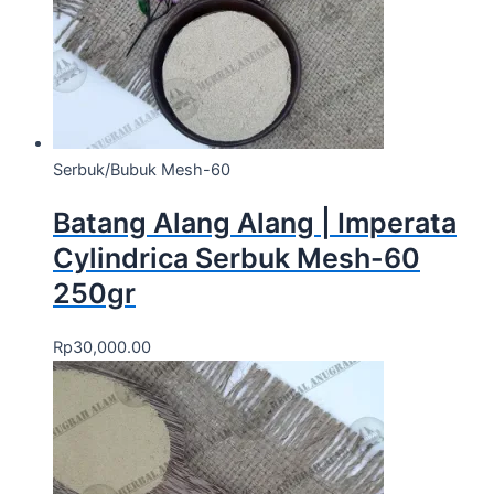
Serbuk/Bubuk Mesh-60
Batang Alang Alang | Imperata
Cylindrica Serbuk Mesh-60
250gr
Rp
30,000.00