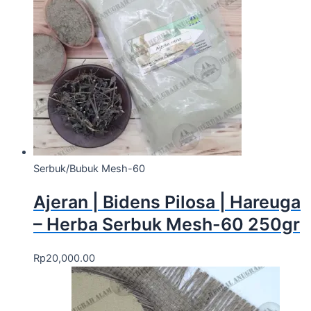
Serbuk/Bubuk Mesh-60
Ajeran | Bidens Pilosa | Hareuga
– Herba Serbuk Mesh-60 250gr
Rp
20,000.00