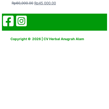
Rp
60,000.00
Rp
45,000.00
Copyright © 2026 | CV Herbal Anugrah Alam