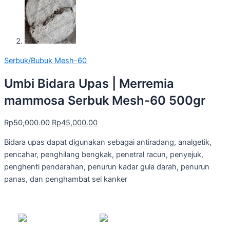
Serbuk/Bubuk Mesh-60
Umbi Bidara Upas | Merremia
mammosa Serbuk Mesh-60 500gr
Rp
50,000.00
Rp
45,000.00
Bidara upas dapat digunakan sebagai antiradang, analgetik,
pencahar, penghilang bengkak, penetral racun, penyejuk,
penghenti pendarahan, penurun kadar gula darah, penurun
panas, dan penghambat sel kanker