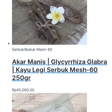
Serbuk/Bubuk Mesh-60
Akar Manis | Glycyrrhiza Glabra
| Kayu Legi Serbuk Mesh-60
250gr
Rp
45,000.00