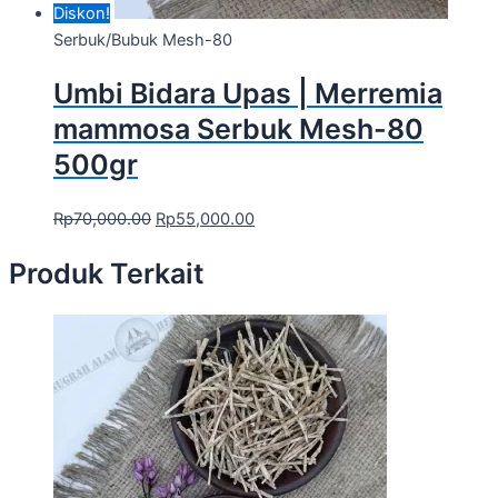
Diskon!
Serbuk/Bubuk Mesh-80
Umbi Bidara Upas | Merremia
mammosa Serbuk Mesh-80
500gr
Rp
70,000.00
Rp
55,000.00
Produk Terkait