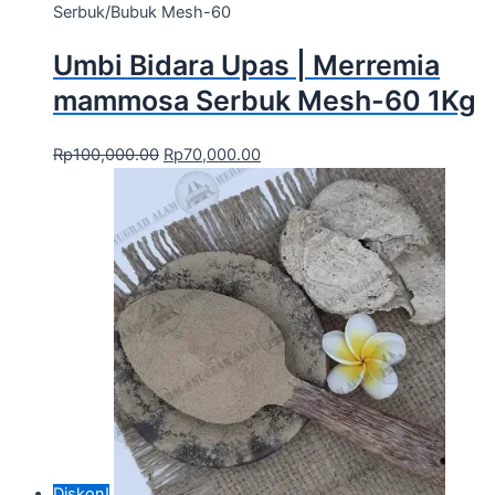
Serbuk/Bubuk Mesh-60
Umbi Bidara Upas | Merremia
mammosa Serbuk Mesh-60 1Kg
Rp
100,000.00
Rp
70,000.00
Diskon!