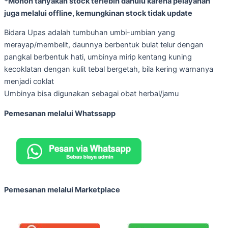
*Mohon tanyakan stock terlebih dahulu karena pelayanan
juga melalui offline, kemungkinan stock tidak update
Bidara Upas adalah tumbuhan umbi-umbian yang
merayap/membelit, daunnya berbentuk bulat telur dengan
pangkal berbentuk hati, umbinya mirip kentang kuning
kecoklatan dengan kulit tebal bergetah, bila kering warnanya
menjadi coklat
Umbinya bisa digunakan sebagai obat herbal/jamu
Pemesanan melalui Whatssapp
Pemesanan melalui Marketplace