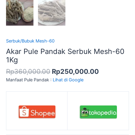
Serbuk/Bubuk Mesh-60
Akar Pule Pandak Serbuk Mesh-60
1Kg
Rp
360,000.00
Rp
250,000.00
Manfaat Pule Pandak :
Lihat di Google