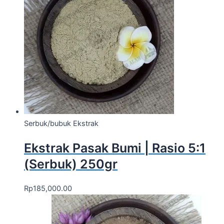
Serbuk/bubuk Ekstrak
Ekstrak Pasak Bumi | Rasio 5:1
(Serbuk) 250gr
Rp
185,000.00