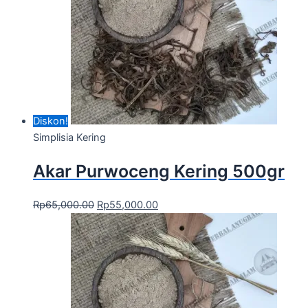
Diskon!
Simplisia Kering
Akar Purwoceng Kering 500gr
Rp
65,000.00
Rp
55,000.00