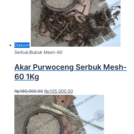
Diskon!
Serbuk/Bubuk Mesh-60
Akar Purwoceng Serbuk Mesh-
60 1Kg
Rp
160,000.00
Rp
105,000.00