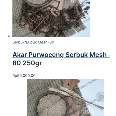
Serbuk/Bubuk Mesh-80
Akar Purwoceng Serbuk Mesh-
80 250gr
Rp
50,000.00