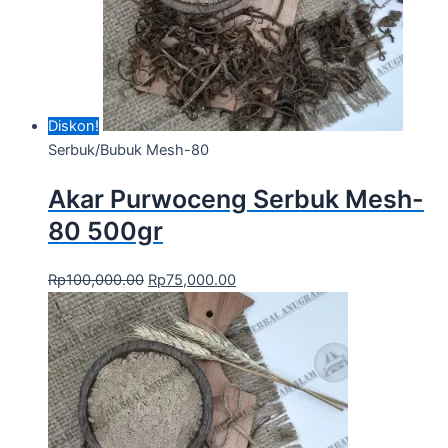
Diskon!
Serbuk/Bubuk Mesh-80
Akar Purwoceng Serbuk Mesh-
80 500gr
Rp
100,000.00
Rp
75,000.00