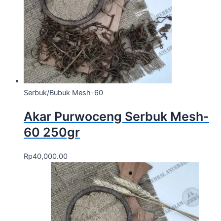
Serbuk/Bubuk Mesh-60
Akar Purwoceng Serbuk Mesh-
60 250gr
Rp
40,000.00