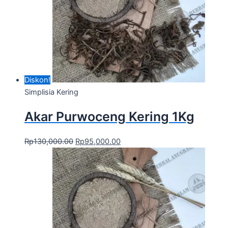
Diskon!
Simplisia Kering
Akar Purwoceng Kering 1Kg
Rp
130,000.00
Rp
95,000.00