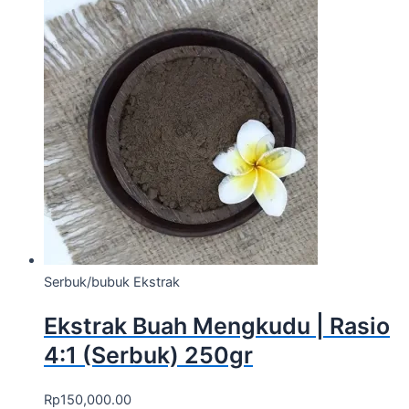
Serbuk/bubuk Ekstrak
Ekstrak Buah Mengkudu | Rasio
4:1 (Serbuk) 250gr
Rp
150,000.00