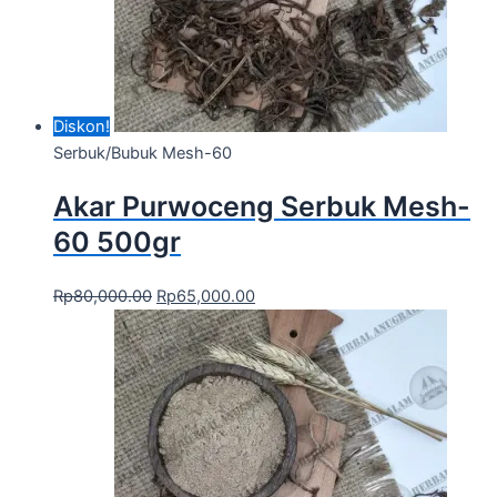
Diskon!
Serbuk/Bubuk Mesh-60
Akar Purwoceng Serbuk Mesh-
60 500gr
Rp
80,000.00
Rp
65,000.00