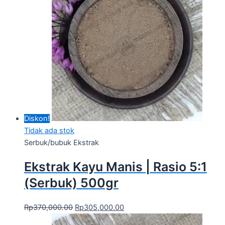
Diskon!
Tidak ada stok
Serbuk/bubuk Ekstrak
Ekstrak Kayu Manis | Rasio 5:1
(Serbuk) 500gr
Rp
370,000.00
Rp
305,000.00