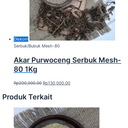
Diskon!
Serbuk/Bubuk Mesh-80
Akar Purwoceng Serbuk Mesh-
80 1Kg
Rp
200,000.00
Rp
130,000.00
Produk Terkait