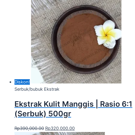
Diskon!
Serbuk/bubuk Ekstrak
Ekstrak Kulit Manggis | Rasio 6:1
(Serbuk) 500gr
Rp
390,000.00
Rp
320,000.00