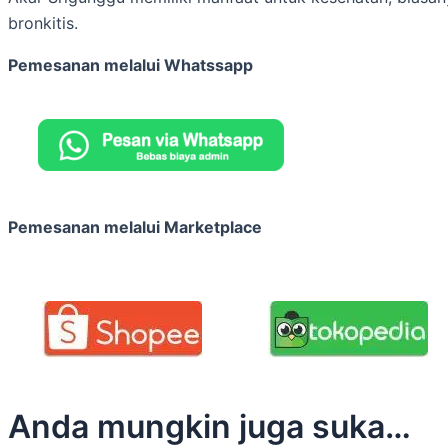
bronkitis.
Pemesanan melalui Whatssapp
Pemesanan melalui Marketplace
Anda mungkin juga suka…