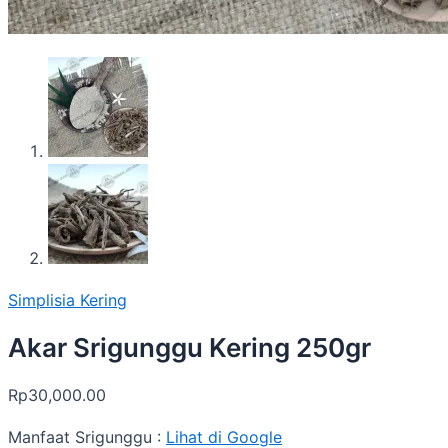
Simplisia Kering
Akar Srigunggu Kering 250gr
Rp
30,000.00
Manfaat Srigunggu :
Lihat di Google