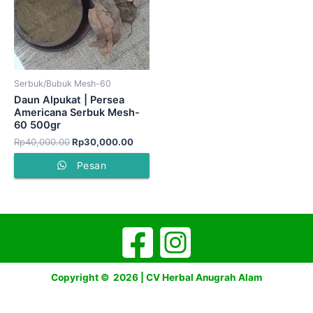
Serbuk/Bubuk Mesh-60
Daun Alpukat | Persea
Americana Serbuk Mesh-
60 500gr
Rp
40,000.00
Rp
30,000.00
Pesan
Copyright © 2026 | CV Herbal Anugrah Alam