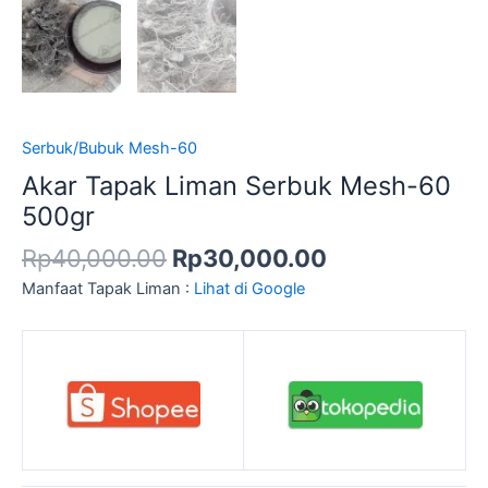
Serbuk/Bubuk Mesh-60
Akar Tapak Liman Serbuk Mesh-60
500gr
Rp
40,000.00
Rp
30,000.00
Manfaat Tapak Liman :
Lihat di Google