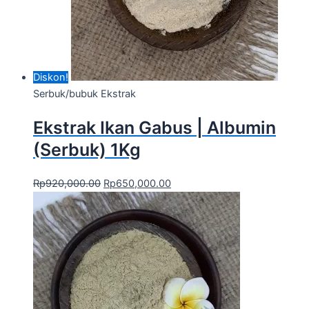
Diskon!
Serbuk/bubuk Ekstrak
Ekstrak Ikan Gabus | Albumin
(Serbuk) 1Kg
Rp
920,000.00
Rp
650,000.00