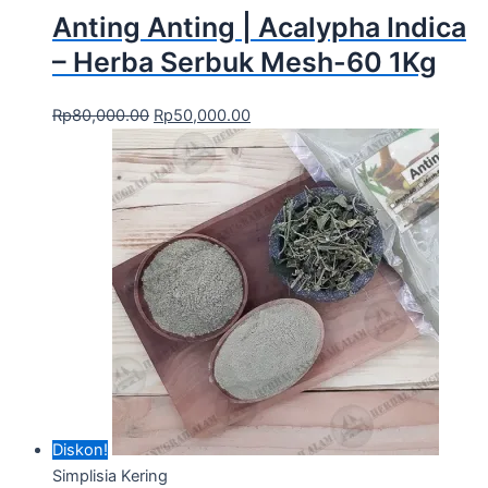
Anting Anting | Acalypha Indica
– Herba Serbuk Mesh-60 1Kg
Rp
80,000.00
Rp
50,000.00
Diskon!
Simplisia Kering