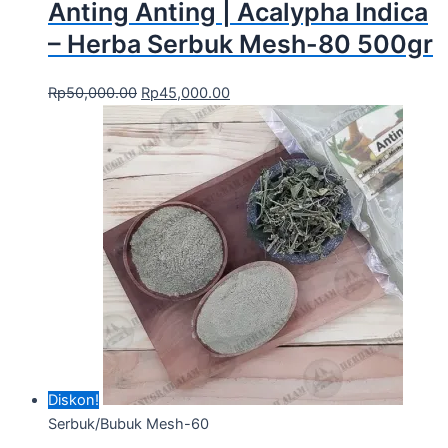
Anting Anting | Acalypha Indica
– Herba Serbuk Mesh-80 500gr
Rp
50,000.00
Rp
45,000.00
Diskon!
Serbuk/Bubuk Mesh-60