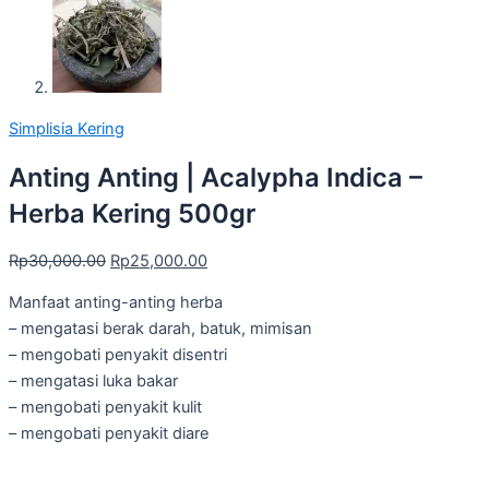
Simplisia Kering
Anting Anting | Acalypha Indica –
Herba Kering 500gr
Rp
30,000.00
Rp
25,000.00
Manfaat anting-anting herba
– mengatasi berak darah, batuk, mimisan
– mengobati penyakit disentri
– mengatasi luka bakar
– mengobati penyakit kulit
– mengobati penyakit diare