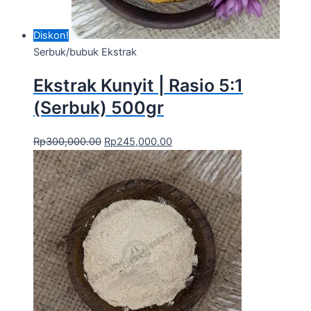
Diskon!
Serbuk/bubuk Ekstrak
Ekstrak Kunyit | Rasio 5:1
(Serbuk) 500gr
Rp
300,000.00
Rp
245,000.00