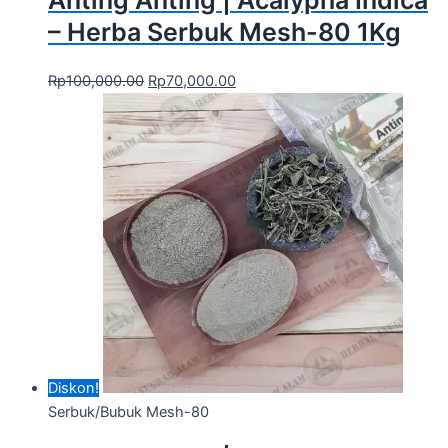
– Herba Serbuk Mesh-80 1Kg
Rp
100,000.00
Rp
70,000.00
Diskon!
Serbuk/Bubuk Mesh-80