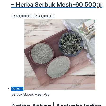
– Herba Serbuk Mesh-60 500gr
Rp
40,000.00
Rp
30,000.00
Diskon!
Serbuk/Bubuk Mesh-80
Anting Anting | Acalypha Indica