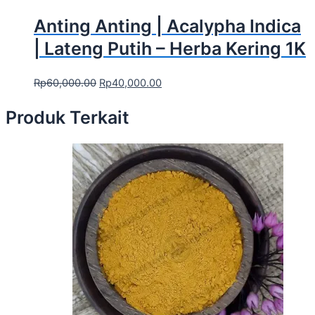
Anting Anting | Acalypha Indica
| Lateng Putih – Herba Kering 1K
Rp
60,000.00
Rp
40,000.00
Produk Terkait