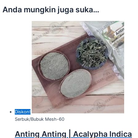
Anda mungkin juga suka…
Diskon!
Serbuk/Bubuk Mesh-60
Anting Anting | Acalypha Indica