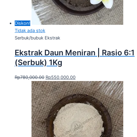
Diskon!
Tidak ada stok
Serbuk/bubuk Ekstrak
Ekstrak Daun Meniran | Rasio 6:1
(Serbuk) 1Kg
Rp
780,000.00
Rp
550,000.00