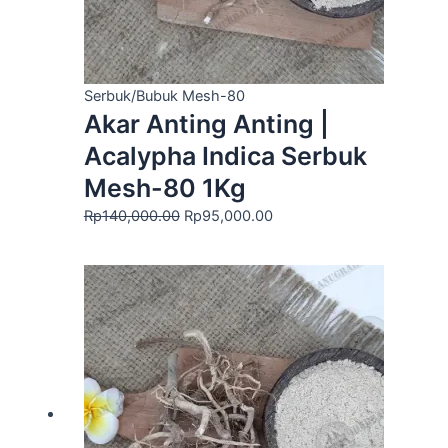
Serbuk/Bubuk Mesh-80
Akar Anting Anting |
Acalypha Indica Serbuk
Mesh-80 1Kg
Rp
140,000.00
Rp
95,000.00