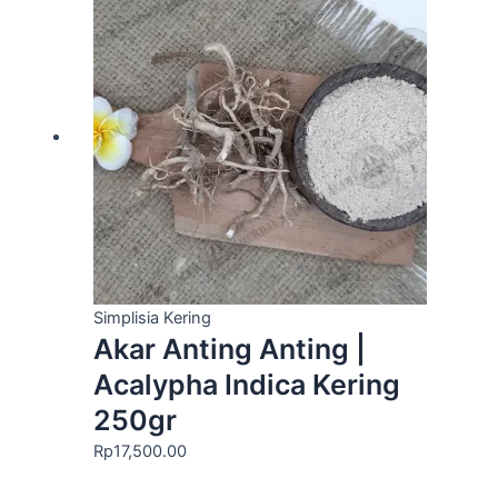
Simplisia Kering
Akar Anting Anting |
Acalypha Indica Kering
250gr
Rp
17,500.00