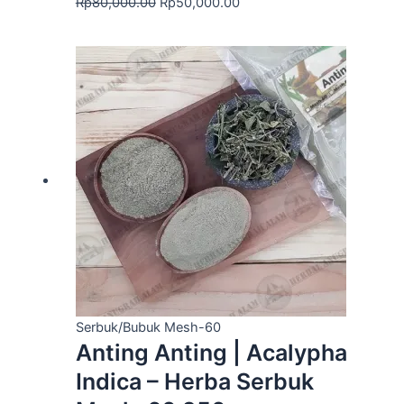
Rp
80,000.00
Rp
50,000.00
Serbuk/Bubuk Mesh-60
Anting Anting | Acalypha
Indica – Herba Serbuk