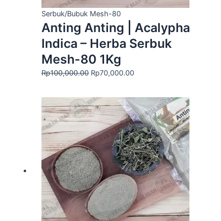
Serbuk/Bubuk Mesh-80
Anting Anting | Acalypha
Indica – Herba Serbuk
Mesh-80 1Kg
Rp
100,000.00
Rp
70,000.00