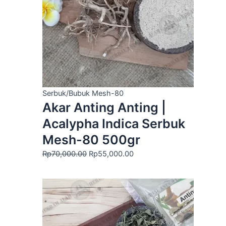
Serbuk/Bubuk Mesh-80
Akar Anting Anting |
Acalypha Indica Serbuk
Mesh-80 500gr
Rp
70,000.00
Rp
55,000.00