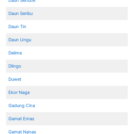
Daun Sendok
Daun Seribu
Daun Tin
Daun Ungu
Delima
Dlingo
Duwet
Ekor Naga
Gadung Cina
Gamat Emas
Gamat Nanas