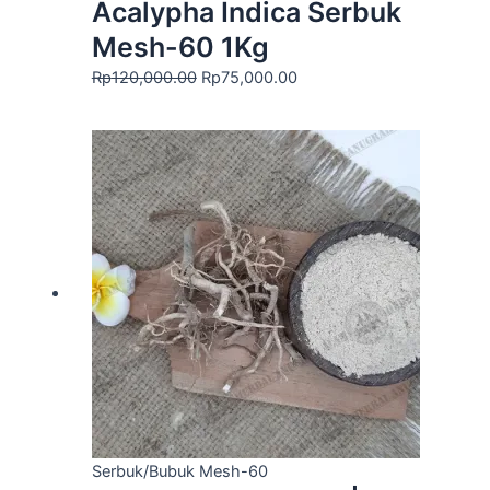
Acalypha Indica Serbuk
Mesh-60 1Kg
Rp
120,000.00
Rp
75,000.00
Serbuk/Bubuk Mesh-60