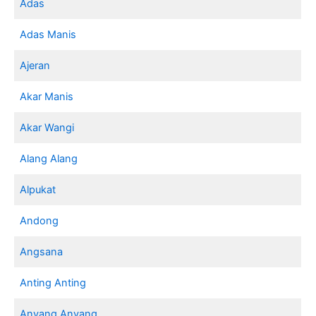
Adas
Adas Manis
Ajeran
Akar Manis
Akar Wangi
Alang Alang
Alpukat
Andong
Angsana
Anting Anting
Anyang Anyang