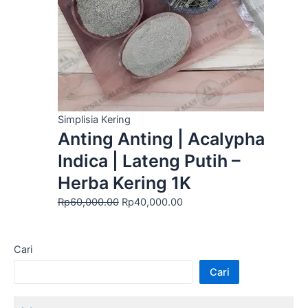
Simplisia Kering
Anting Anting | Acalypha
Indica | Lateng Putih –
Herba Kering 1K
Rp
60,000.00
Rp
40,000.00
Cari
Cari