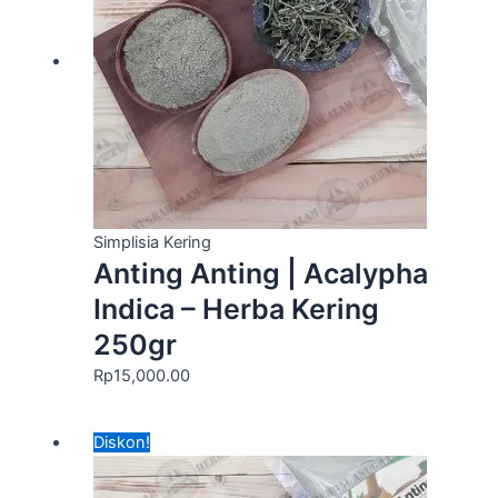
Simplisia Kering
Anting Anting | Acalypha
Indica – Herba Kering
250gr
Rp
15,000.00
Harga
Harga
Diskon!
aslinya
saat
adalah:
ini