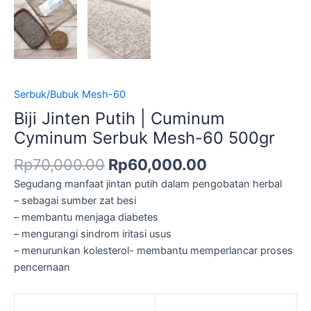
Serbuk/Bubuk Mesh-60
Biji Jinten Putih | Cuminum
Cyminum Serbuk Mesh-60 500gr
Rp
70,000.00
Rp
60,000.00
Segudang manfaat jintan putih dalam pengobatan herbal
– sebagai sumber zat besi
– membantu menjaga diabetes
– mengurangi sindrom iritasi usus
– menurunkan kolesterol- membantu memperlancar proses
pencernaan