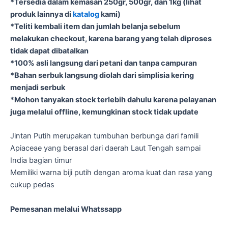
*Tersedia dalam kemasan 250gr, 500gr, dan 1kg (lihat
produk lainnya di
katalog
kami)
*Teliti kembali item dan jumlah belanja sebelum
melakukan checkout, karena barang yang telah diproses
tidak dapat dibatalkan
*100% asli langsung dari petani dan tanpa campuran
*Bahan serbuk langsung diolah dari simplisia kering
menjadi serbuk
*Mohon tanyakan stock terlebih dahulu karena pelayanan
juga melalui offline, kemungkinan stock tidak update
Jintan Putih merupakan tumbuhan berbunga dari famili
Apiaceae yang berasal dari daerah Laut Tengah sampai
India bagian timur
Memiliki warna biji putih dengan aroma kuat dan rasa yang
cukup pedas
Pemesanan melalui Whatssapp