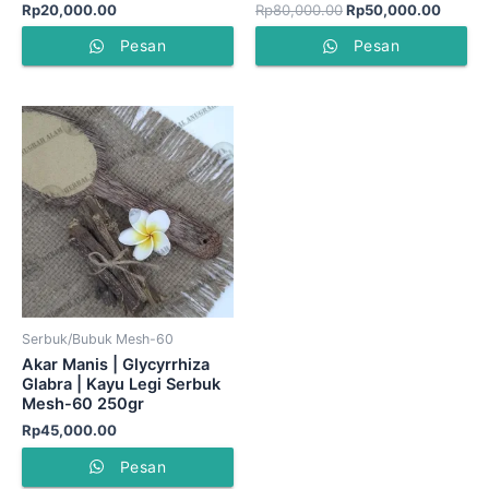
Rp
20,000.00
Rp
80,000.00
Rp
50,000.00
Pesan
Pesan
Serbuk/Bubuk Mesh-60
Akar Manis | Glycyrrhiza
Glabra | Kayu Legi Serbuk
Mesh-60 250gr
Rp
45,000.00
Pesan