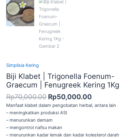
Simplisia Kering
Biji Klabet | Trigonella Foenum-
Graecum | Fenugreek Kering 1Kg
Rp
70,000.00
Rp
50,000.00
Manfaat klabet dalam pengobatan herbal, antara lain
– meningkatkan produksi ASI
– menurunkan demam
– mengontrol nafsu makan
– menurunkan kadar lemak dan kadar kolesterol darah