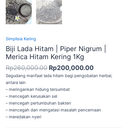
Simplisia Kering
Biji Lada Hitam | Piper Nigrum |
Merica Hitam Kering 1Kg
Rp
260,000.00
Rp
200,000.00
Segudang manfaat lada hitam bagi pengobatan herbal,
antara lain
– meringankan hidung tersumbat
– mencegah kerusakan sel
– mencegah pertumbuhan bakteri
– mencegah dan mengatasi masalah pencernaan
– meredakan nyeri