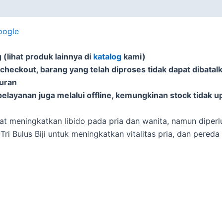
oogle
(lihat produk lainnya di
katalog
kami)
 checkout, barang yang telah diproses tidak dapat dibatal
puran
elayanan juga melalui offline, kemungkinan stock tidak u
pat meningkatkan libido pada pria dan wanita, namun diperlu
ri Bulus Biji untuk meningkatkan vitalitas pria, dan pereda 