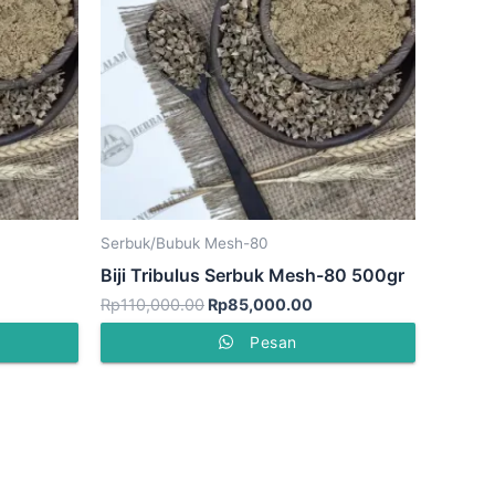
Serbuk/Bubuk Mesh-80
Biji Tribulus Serbuk Mesh-80 500gr
Rp
110,000.00
Rp
85,000.00
Pesan