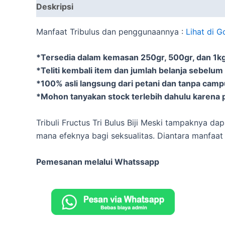
Deskripsi
Informasi Tambahan
Manfaat Tribulus dan penggunaannya :
Lihat di G
*Tersedia dalam kemasan 250gr, 500gr, dan 1kg 
*Teliti kembali item dan jumlah belanja sebelum
*100% asli langsung dari petani dan tanpa cam
*Mohon tanyakan stock terlebih dahulu karena p
Tribuli Fructus Tri Bulus Biji Meski tampaknya da
mana efeknya bagi seksualitas. Diantara manfaat T
Pemesanan melalui Whatssapp