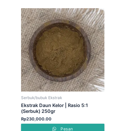
Serbuk/bubuk Ekstrak
Ekstrak Daun Kelor | Rasio 5:1
(Serbuk) 250gr
Rp
230,000.00
Pesan