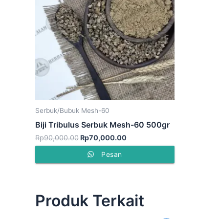
Serbuk/Bubuk Mesh-60
Biji Tribulus Serbuk Mesh-60 500gr
Rp
90,000.00
Rp
70,000.00
Pesan
Produk Terkait