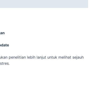
kan
pdate
kan penelitian lebih lanjut untuk melihat sejauh
stres.