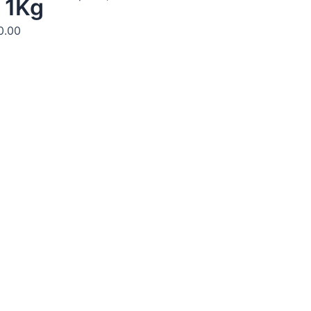
 1Kg
0.00