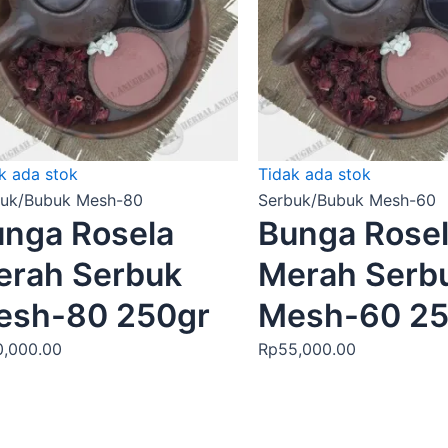
k ada stok
Tidak ada stok
buk/Bubuk Mesh-80
Serbuk/Bubuk Mesh-60
nga Rosela
Bunga Rose
erah Serbuk
Merah Serb
esh-80 250gr
Mesh-60 25
0,000.00
Rp
55,000.00