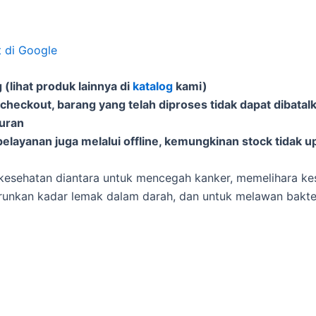
t di Google
(lihat produk lainnya di
katalog
kami)
 checkout, barang yang telah diproses tidak dapat dibatal
puran
elayanan juga melalui offline, kemungkinan stock tidak u
esehatan diantara untuk mencegah kanker, memelihara ke
runkan kadar lemak dalam darah, dan untuk melawan bakte