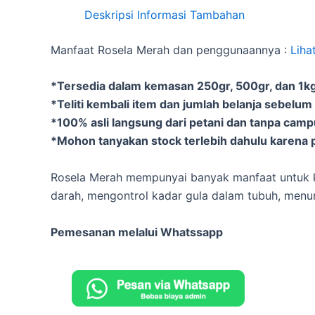
Deskripsi
Informasi Tambahan
Manfaat Rosela Merah dan penggunaannya :
Liha
*Tersedia dalam kemasan 250gr, 500gr, dan 1kg 
*Teliti kembali item dan jumlah belanja sebelum
*100% asli langsung dari petani dan tanpa cam
*Mohon tanyakan stock terlebih dahulu karena p
Rosela Merah mempunyai banyak manfaat untuk k
darah, mengontrol kadar gula dalam tubuh, menu
Pemesanan melalui Whatssapp