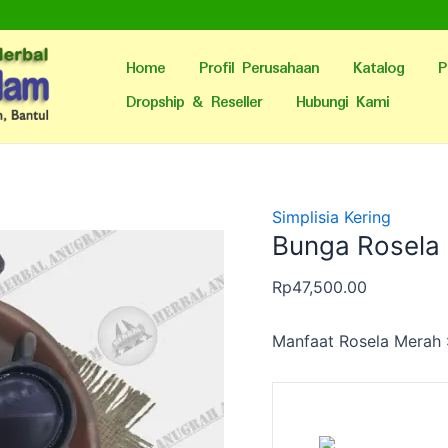
Home
Profil Perusahaan
Katalog
P
Dropship & Reseller
Hubungi Kami
Simplisia Kering
Bunga Rosela 
Rp
47,500.00
Manfaat Rosela Merah 