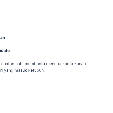
kan
pdate
sehatan hati, membantu menurunkan tekanan
ri yang masuk ketubuh.