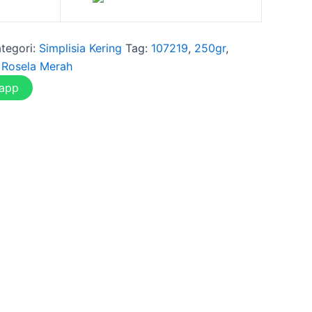
tegori:
Simplisia Kering
Tag:
107219
,
250gr
,
,
Rosela Merah
sapp