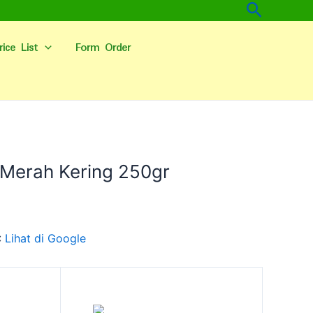
Cari
rice List
Form Order
Merah Kering 250gr
:
Lihat di Google