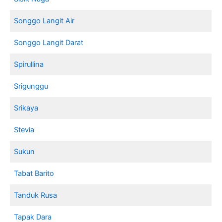
Songgo Langit Air
Songgo Langit Darat
Spirullina
Srigunggu
Srikaya
Stevia
Sukun
Tabat Barito
Tanduk Rusa
Tapak Dara