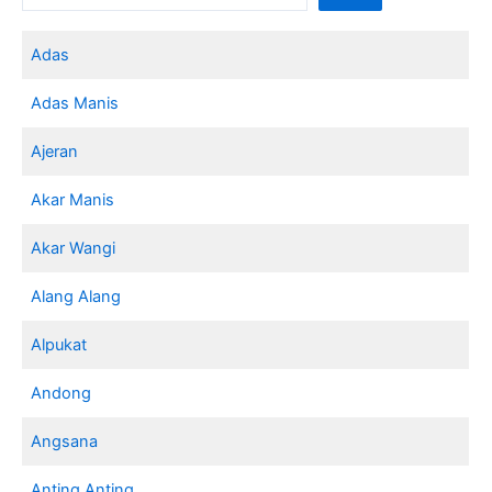
Adas
Adas Manis
Ajeran
Akar Manis
Akar Wangi
Alang Alang
Alpukat
Andong
Angsana
Anting Anting