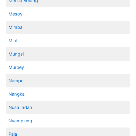
Merica Bolong
Mesoyi
Mimba
Mint
Mungsi
Murbey
Nampu
Nangka
Nusa Indah
Nyamplung
Pala