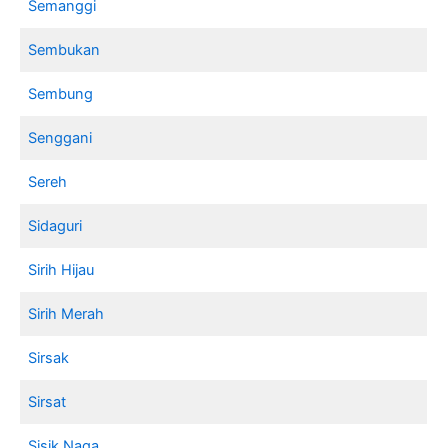
Semanggi
Sembukan
Sembung
Senggani
Sereh
Sidaguri
Sirih Hijau
Sirih Merah
Sirsak
Sirsat
Sisik Naga