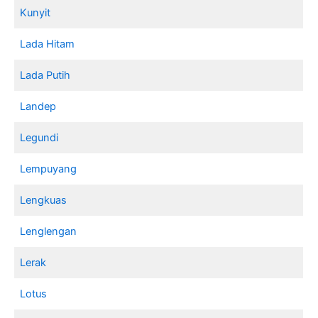
Kunyit
Lada Hitam
Lada Putih
Landep
Legundi
Lempuyang
Lengkuas
Lenglengan
Lerak
Lotus