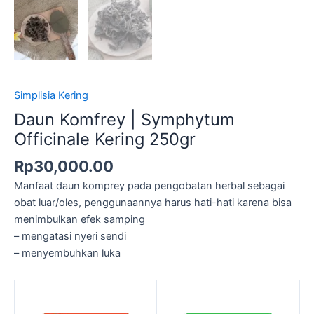
Simplisia Kering
Daun Komfrey | Symphytum
Officinale Kering 250gr
Rp
30,000.00
Manfaat daun komprey pada pengobatan herbal sebagai
obat luar/oles, penggunaannya harus hati-hati karena bisa
menimbulkan efek samping
– mengatasi nyeri sendi
– menyembuhkan luka