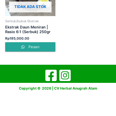
TIDAK ADA STOK
Serbuk/bubuk Ekstrak
Ekstrak Daun Meniran |
Rasio 6:1 (Serbuk) 250gr
Rp
195,000.00
Pesan
Copyright © 2026 | CV Herbal Anugrah Alam