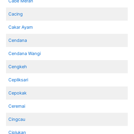
Cabe Merah
Cacing
Cakar Ayam
Cendana
Cendana Wangi
Cengkeh
Cepliksari
Cepokak
Ceremai
Cingcau
Ciplukan