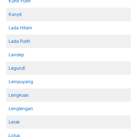
Kunir Putih
Kunyit
Lada Hitam
Lada Putih
Landep
Legundi
Lempuyang
Lengkuas
Lenglengan
Lerak
Lotus