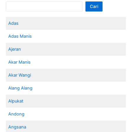
Cari
Adas
Adas Manis
Ajeran
Akar Manis
Akar Wangi
Alang Alang
Alpukat
Andong
Angsana