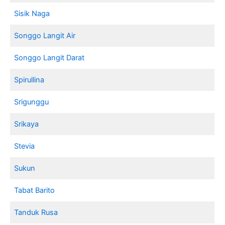
Sisik Naga
Songgo Langit Air
Songgo Langit Darat
Spirullina
Srigunggu
Srikaya
Stevia
Sukun
Tabat Barito
Tanduk Rusa