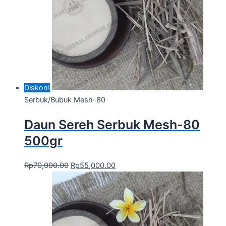
Diskon!
Serbuk/Bubuk Mesh-80
Daun Sereh Serbuk Mesh-80
500gr
Rp
70,000.00
Rp
55,000.00