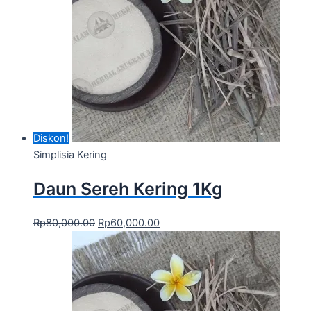
Diskon!
Simplisia Kering
Daun Sereh Kering 1Kg
Rp
80,000.00
Rp
60,000.00