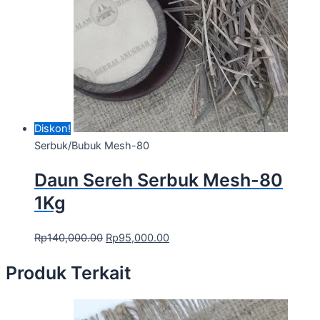
Diskon!
Serbuk/Bubuk Mesh-80
Daun Sereh Serbuk Mesh-80
1Kg
Rp
140,000.00
Rp
95,000.00
Produk Terkait