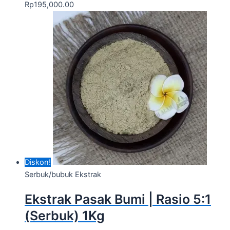
Rp
195,000.00
Diskon!
Serbuk/bubuk Ekstrak
Ekstrak Pasak Bumi | Rasio 5:1
(Serbuk) 1Kg