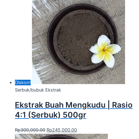
Diskon!
Serbuk/bubuk Ekstrak
Ekstrak Buah Mengkudu | Rasio
4:1 (Serbuk) 500gr
Rp
300,000.00
Rp
245,000.00