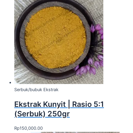
Serbuk/bubuk Ekstrak
Ekstrak Kunyit | Rasio 5:1
(Serbuk) 250gr
Rp
150,000.00