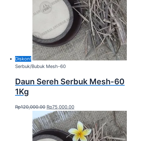
Diskon!
Serbuk/Bubuk Mesh-60
Daun Sereh Serbuk Mesh-60
1Kg
Rp
120,000.00
Rp
75,000.00