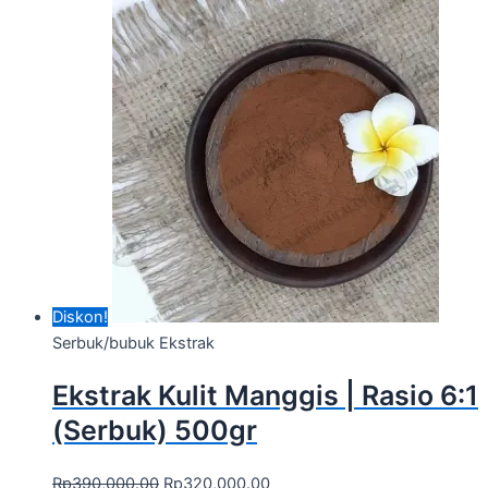
Diskon!
Serbuk/bubuk Ekstrak
Ekstrak Kulit Manggis | Rasio 6:1
(Serbuk) 500gr
Rp
390,000.00
Rp
320,000.00