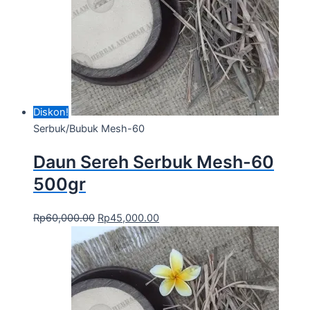
Diskon!
Serbuk/Bubuk Mesh-60
Daun Sereh Serbuk Mesh-60
500gr
Rp
60,000.00
Rp
45,000.00