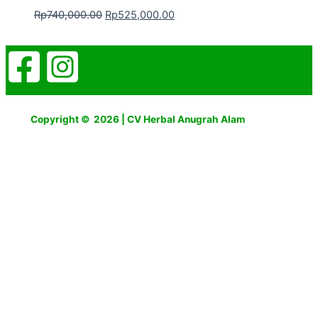
Rp
740,000.00
Rp
525,000.00
Copyright © 2026 | CV Herbal Anugrah Alam