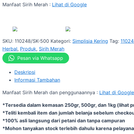
Manfaat Sirih Merah :
Lihat di Google
SKU:
110248/SK-500
Kategori:
Simplisia Kering
Tag:
11024
Herbal
,
Produk
,
Sirih Merah
Pesan via Whatsapp
Deskripsi
Informasi Tambahan
Manfaat Sirih Merah dan penggunaannya :
Lihat di Google
*Tersedia dalam kemasan 250gr, 500gr, dan 1kg (lihat p
*Teliti kembali item dan jumlah belanja sebelum checkou
*100% asli langsung dari petani dan tanpa campuran
*Mohon tanyakan stock terlebih dahulu karena pelayanan