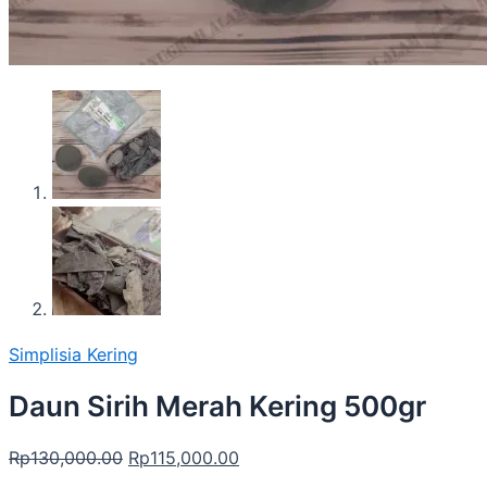
Simplisia Kering
Daun Sirih Merah Kering 500gr
Rp
130,000.00
Rp
115,000.00