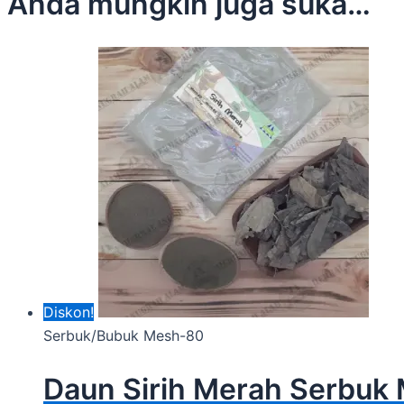
Anda mungkin juga suka…
Diskon!
Serbuk/Bubuk Mesh-80
Daun Sirih Merah Serbuk