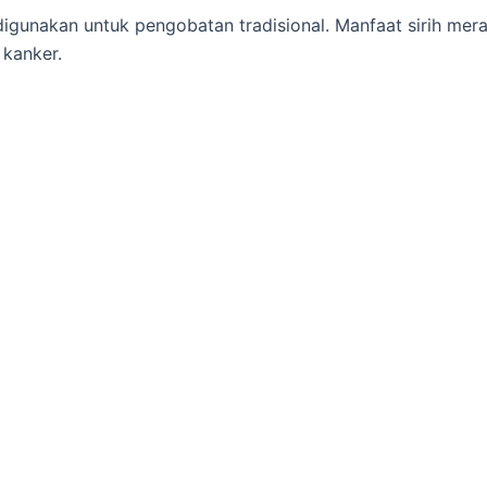
digunakan untuk pengobatan tradisional. Manfaat sirih mer
 kanker.