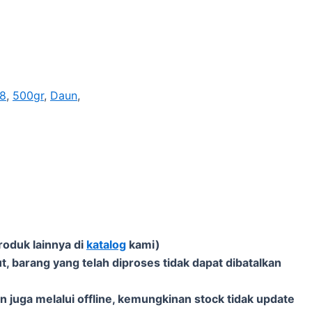
8
,
500gr
,
Daun
,
roduk lainnya di
katalog
kami)
t, barang yang telah diproses tidak dapat dibatalkan
 juga melalui offline, kemungkinan stock tidak update