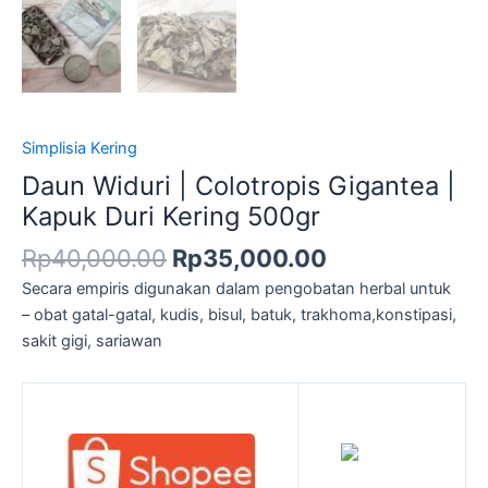
Simplisia Kering
Daun Widuri | Colotropis Gigantea |
Kapuk Duri Kering 500gr
Rp
40,000.00
Rp
35,000.00
Secara empiris digunakan dalam pengobatan herbal untuk
– obat gatal-gatal, kudis, bisul, batuk, trakhoma,konstipasi,
sakit gigi, sariawan