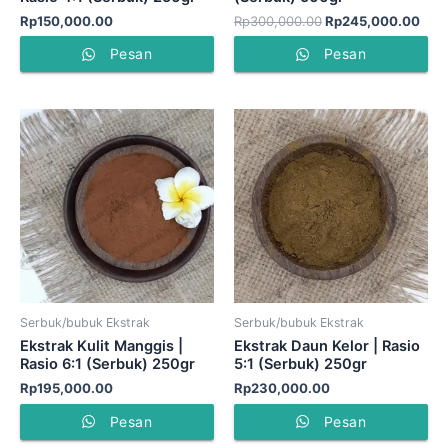
Rp
150,000.00
Rp
300,000.00
Rp
245,000.00
Pesan
Pesan
Serbuk/bubuk Ekstrak
Serbuk/bubuk Ekstrak
Ekstrak Kulit Manggis |
Ekstrak Daun Kelor | Rasio
Rasio 6:1 (Serbuk) 250gr
5:1 (Serbuk) 250gr
Rp
195,000.00
Rp
230,000.00
Pesan
Pesan