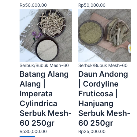
Rp
50,000.00
Rp
50,000.00
Serbuk/Bubuk Mesh-60
Serbuk/Bubuk Mesh-60
Batang Alang
Daun Andong
Alang |
| Cordyline
Imperata
Fruticosa |
Cylindrica
Hanjuang
Serbuk Mesh-
Serbuk Mesh-
60 250gr
60 250gr
Rp
30,000.00
Rp
25,000.00