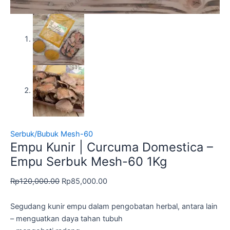
Serbuk/Bubuk Mesh-60
Empu Kunir | Curcuma Domestica –
Empu Serbuk Mesh-60 1Kg
Rp
120,000.00
Rp
85,000.00
Segudang kunir empu dalam pengobatan herbal, antara lain
– menguatkan daya tahan tubuh