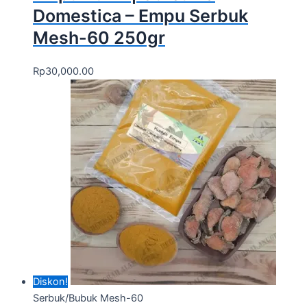
Domestica – Empu Serbuk
Mesh-60 250gr
Rp
30,000.00
Diskon!
Serbuk/Bubuk Mesh-60