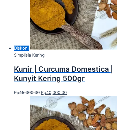
Diskon!
Simplisia Kering
Kunir | Curcuma Domestica |
Kunyit Kering 500gr
Rp
45,000.00
Rp
40,000.00