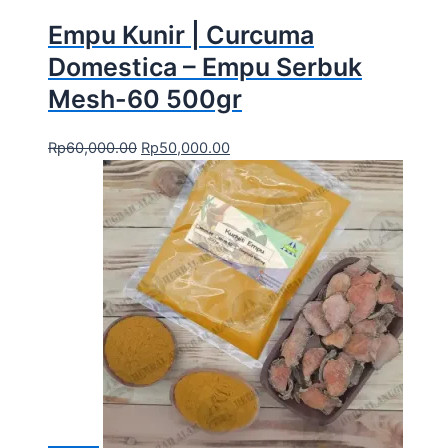
Empu Kunir | Curcuma
Domestica – Empu Serbuk
Mesh-60 500gr
Rp
60,000.00
Rp
50,000.00