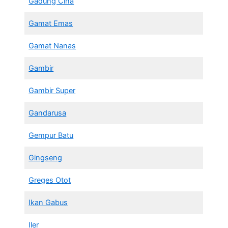
Gadung Cina
Gamat Emas
Gamat Nanas
Gambir
Gambir Super
Gandarusa
Gempur Batu
Gingseng
Greges Otot
Ikan Gabus
Iler