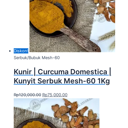
Diskon!
Serbuk/Bubuk Mesh-60
Kunir | Curcuma Domestica |
Kunyit Serbuk Mesh-60 1Kg
Rp
120,000.00
Rp
75,000.00