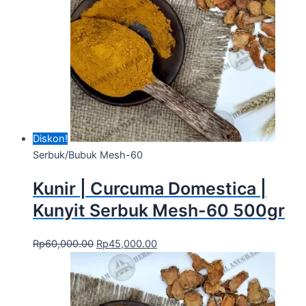
Diskon!
Serbuk/Bubuk Mesh-60
Kunir | Curcuma Domestica |
Kunyit Serbuk Mesh-60 500gr
Rp
60,000.00
Rp
45,000.00