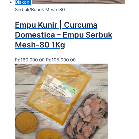
Diskon!
Serbuk/Bubuk Mesh-80
Empu Kunir | Curcuma
Domestica – Empu Serbuk
Mesh-80 1Kg
Rp
160,000.00
Rp
105,000.00