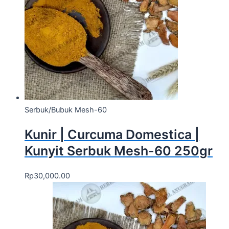
Serbuk/Bubuk Mesh-60
Kunir | Curcuma Domestica |
Kunyit Serbuk Mesh-60 250gr
Rp
30,000.00