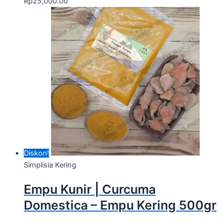
Rp
25,000.00
Diskon!
Simplisia Kering
Empu Kunir | Curcuma
Domestica – Empu Kering 500gr