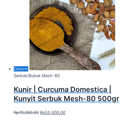
Diskon!
Serbuk/Bubuk Mesh-80
Kunir | Curcuma Domestica |
Kunyit Serbuk Mesh-80 500gr
Rp
70,000.00
Rp
55,000.00