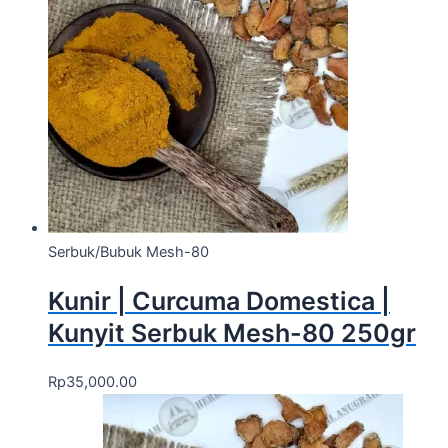
Serbuk/Bubuk Mesh-80
Kunir | Curcuma Domestica |
Kunyit Serbuk Mesh-80 250gr
Rp
35,000.00