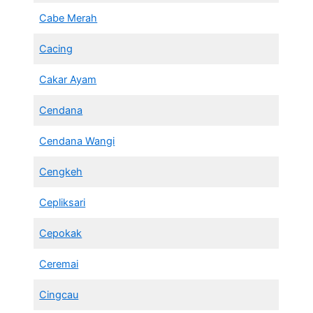
Cabe Merah
Cacing
Cakar Ayam
Cendana
Cendana Wangi
Cengkeh
Cepliksari
Cepokak
Ceremai
Cingcau