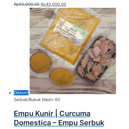
Rp
50,000.00
Rp
45,000.00
Diskon!
Serbuk/Bubuk Mesh-60
Empu Kunir | Curcuma
Domestica – Empu Serbuk