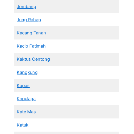
Jombang
Jung Rahap
Kacang Tanah
Kacip Fatimah
Kaktus Centong
Kangkung
Kapas
Kapulaga
Kate Mas
Katuk