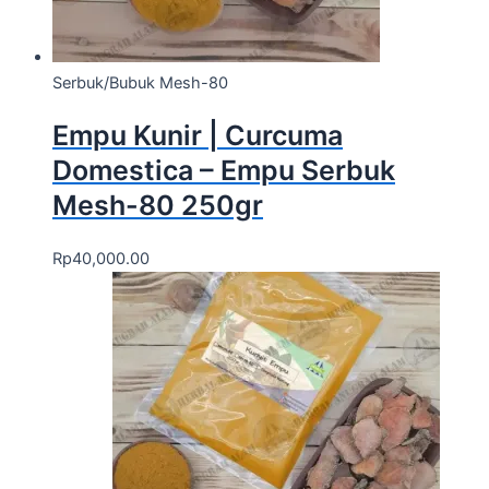
Serbuk/Bubuk Mesh-80
Empu Kunir | Curcuma
Domestica – Empu Serbuk
Mesh-80 250gr
Rp
40,000.00