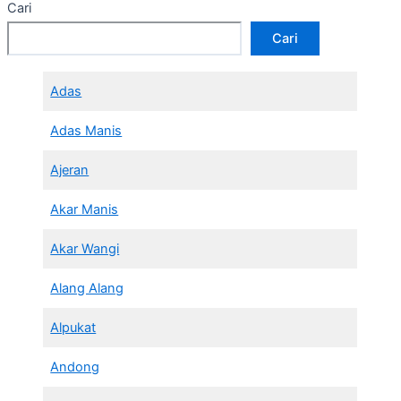
Cari
Cari
Adas
Adas Manis
Ajeran
Akar Manis
Akar Wangi
Alang Alang
Alpukat
Andong