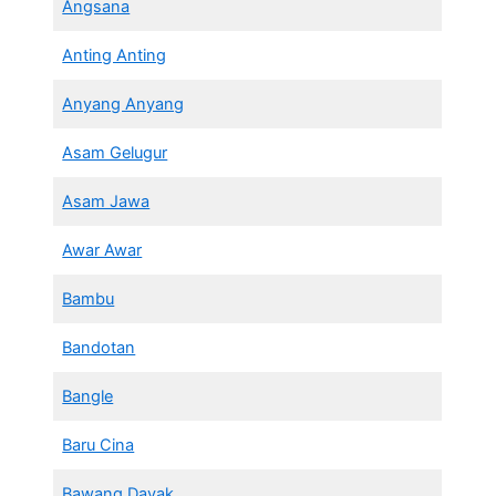
Angsana
Anting Anting
Anyang Anyang
Asam Gelugur
Asam Jawa
Awar Awar
Bambu
Bandotan
Bangle
Baru Cina
Bawang Dayak