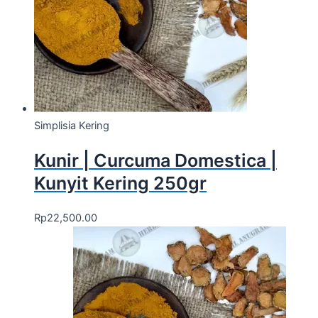
Simplisia Kering
Kunir | Curcuma Domestica |
Kunyit Kering 250gr
Rp
22,500.00