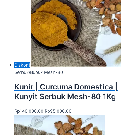
Diskon!
Serbuk/Bubuk Mesh-80
Kunir | Curcuma Domestica |
Kunyit Serbuk Mesh-80 1Kg
Rp
140,000.00
Rp
95,000.00