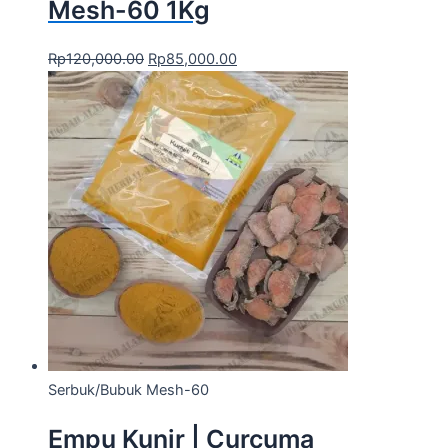
Mesh-60 1Kg
Rp
120,000.00
Rp
85,000.00
Serbuk/Bubuk Mesh-60
Empu Kunir | Curcuma