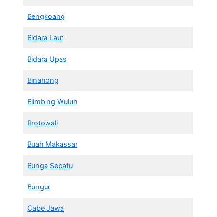
Bengkoang
Bidara Laut
Bidara Upas
Binahong
Blimbing Wuluh
Brotowali
Buah Makassar
Bunga Sepatu
Bungur
Cabe Jawa