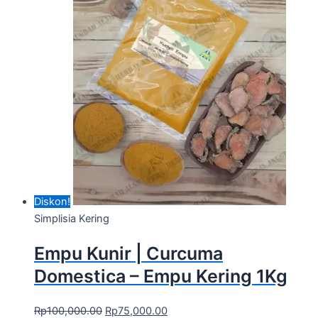
Diskon!
Simplisia Kering
Empu Kunir | Curcuma
Domestica – Empu Kering 1Kg
Rp
100,000.00
Rp
75,000.00