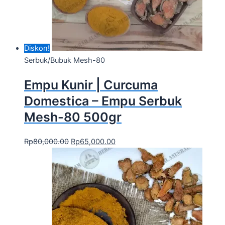
Diskon!
Serbuk/Bubuk Mesh-80
Empu Kunir | Curcuma
Domestica – Empu Serbuk
Mesh-80 500gr
Rp
80,000.00
Rp
65,000.00