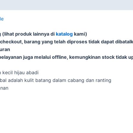
le
(lihat produk lainnya di
katalog
kami)
 checkout, barang yang telah diproses tidak dapat dibatal
puran
elayanan juga melalui offline, kemungkinan stock tidak u
kecil hijau abadi
bal adalah kulit batang dalam cabang dan ranting
unan