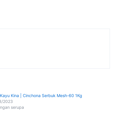
t Kayu Kina | Cinchona Serbuk Mesh-60 1Kg
8/2023
ingan serupa