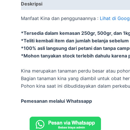
Deskripsi
Informasi Tambahan
Manfaat Kina dan penggunaannya :
Lihat di Goog
*Tersedia dalam kemasan 250gr, 500gr, dan 1kg 
*Teliti kembali item dan jumlah belanja sebelum
*100% asli langsung dari petani dan tanpa cam
*Mohon tanyakan stock terlebih dahulu karena p
Kina merupakan tanaman perdu besar atau pohon 
Bagian tanaman kina yang diambil untuk obat her
Pohon kina saat ini dibudidayakan dalam perkeb
Pemesanan melalui Whatssapp