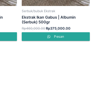
Serbuk/bubuk Ekstrak
in
Ekstrak Ikan Gabus | Albumin
(Serbuk) 500gr
Rp
460,000.00
Rp
375,000.00
Pesan