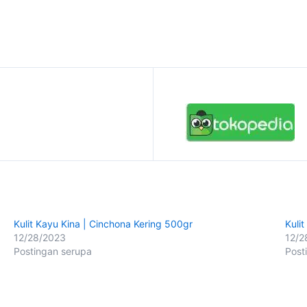
Kulit Kayu Kina | Cinchona Kering 500gr
Kuli
12/28/2023
12/2
Postingan serupa
Post