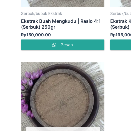
Serbuk/bubuk Ekstrak
Serbuk/bub
Ekstrak Buah Mengkudu | Rasio 4:1
Ekstrak K
(Serbuk) 250gr
(Serbuk)
Rp
150,000.00
Rp
195,00
Pesan