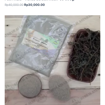
Rp
40,000.00
Rp
30,000.00