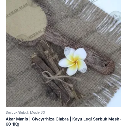
Serbuk/Bubuk Mesh-60
Akar Manis | Glycyrrhiza Glabra | Kayu Legi Serbuk Mesh-
60 1Kg