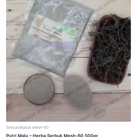
Serbuk/Bubuk Mesh-60
Putri Malu – Herba Serbuk Mesh-60 500gr