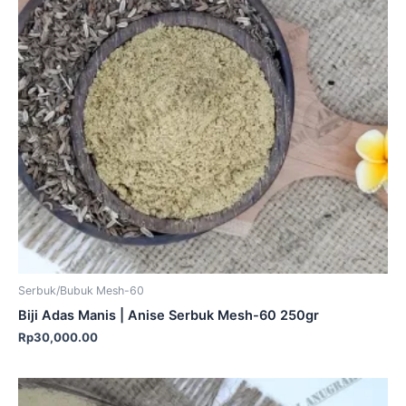
Serbuk/Bubuk Mesh-60
Biji Adas Manis | Anise Serbuk Mesh-60 250gr
Rp
30,000.00