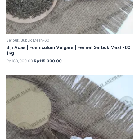
Serbuk/Bubuk Mesh-60
Biji Adas | Foeniculum Vulgare | Fennel Serbuk Mesh-60
1Kg
Rp
180,000.00
Rp
115,000.00