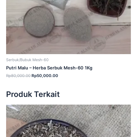
Serbuk/Bubuk Mesh-60
Putri Malu – Herba Serbuk Mesh-60 1Kg
Rp
80,000.00
Rp
50,000.00
Produk Terkait