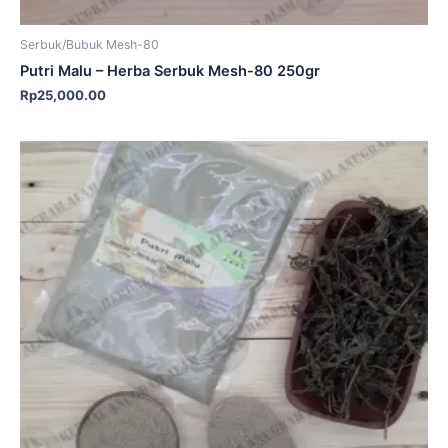
Serbuk/Bubuk Mesh-80
Putri Malu – Herba Serbuk Mesh-80 250gr
Rp
25,000.00