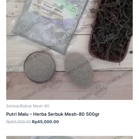
Serbuk/Bubuk Mesh-80
Putri Malu – Herba Serbuk Mesh-80 500gr
Rp
50,000.00
Rp
45,000.00