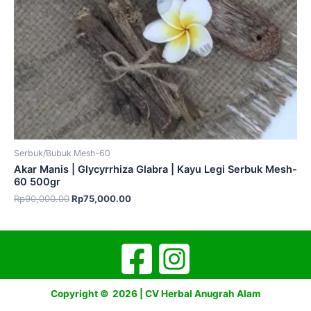
Serbuk/Bubuk Mesh-60
Akar Manis | Glycyrrhiza Glabra | Kayu Legi Serbuk Mesh-
60 500gr
Rp
90,000.00
Rp
75,000.00
Copyright © 2026 | CV Herbal Anugrah Alam