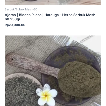
Serbuk/Bubuk Mesh-60
Ajeran | Bidens Pilosa | Hareuga – Herba Serbuk Mesh-
60 250gr
Rp
20,000.00