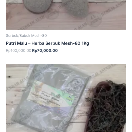
Serbuk/Bubuk Mesh-80
Putri Malu – Herba Serbuk Mesh-80 1Kg
Rp
100,000.00
Rp
70,000.00