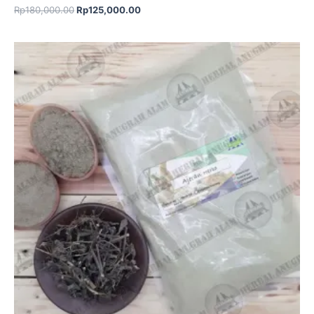
Rp
180,000.00
Rp
125,000.00