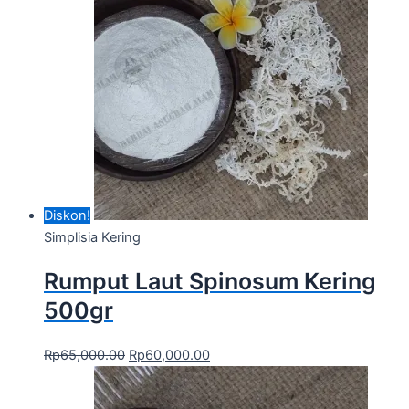
Diskon!
Simplisia Kering
Rumput Laut Spinosum Kering
500gr
Rp
65,000.00
Rp
60,000.00