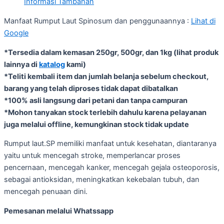
Informasi Tambahan
Manfaat Rumput Laut Spinosum dan penggunaannya :
Lihat di
Google
*Tersedia dalam kemasan 250gr, 500gr, dan 1kg (lihat produk
lainnya di
katalog
kami)
*Teliti kembali item dan jumlah belanja sebelum checkout,
barang yang telah diproses tidak dapat dibatalkan
*100% asli langsung dari petani dan tanpa campuran
*Mohon tanyakan stock terlebih dahulu karena pelayanan
juga melalui offline, kemungkinan stock tidak update
Rumput laut.SP memiliki manfaat untuk kesehatan, diantaranya
yaitu untuk mencegah stroke, memperlancar proses
pencernaan, mencegah kanker, mencegah gejala osteoporosis,
sebagai antioksidan, meningkatkan kekebalan tubuh, dan
mencegah penuaan dini.
Pemesanan melalui Whatssapp