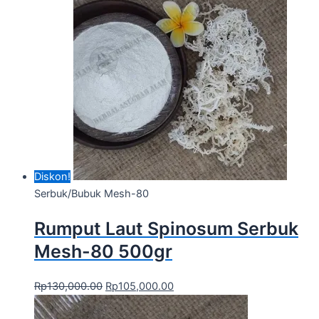
Diskon!
Serbuk/Bubuk Mesh-80
Rumput Laut Spinosum Serbuk
Mesh-80 500gr
Rp
130,000.00
Rp
105,000.00