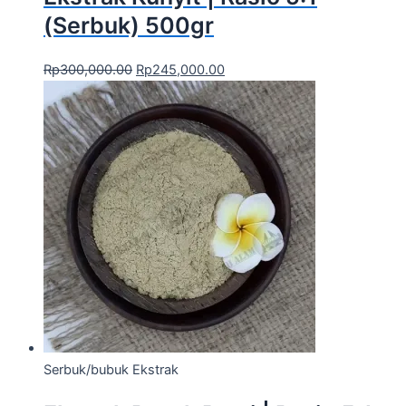
(Serbuk) 500gr
Rp
300,000.00
Rp
245,000.00
Serbuk/bubuk Ekstrak