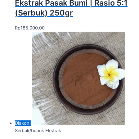
Ekstrak Pasak Bumi | Rasio 5:1
(Serbuk) 250gr
Rp
185,000.00
Diskon!
Serbuk/bubuk Ekstrak