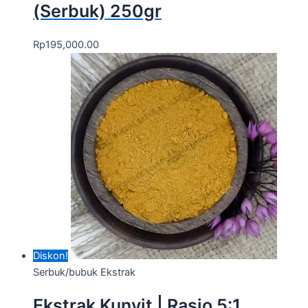
(Serbuk) 250gr
Rp
195,000.00
Diskon!
Serbuk/bubuk Ekstrak
Ekstrak Kunyit | Rasio 5:1