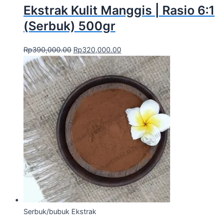
Ekstrak Kulit Manggis | Rasio 6:1
(Serbuk) 500gr
Rp
390,000.00
Rp
320,000.00
Serbuk/bubuk Ekstrak