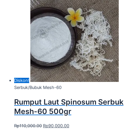
Diskon!
Serbuk/Bubuk Mesh-60
Rumput Laut Spinosum Serbuk
Mesh-60 500gr
Rp
110,000.00
Rp
90,000.00