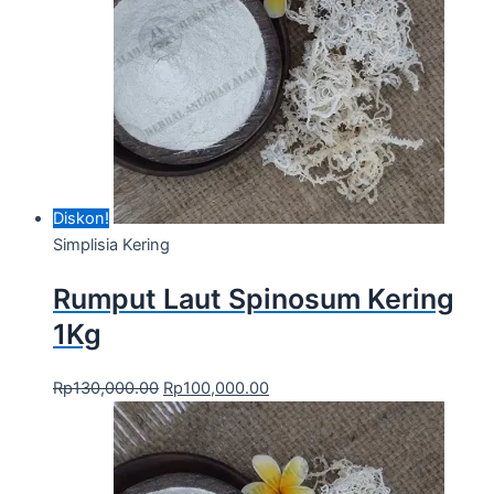
Diskon!
Simplisia Kering
Rumput Laut Spinosum Kering
1Kg
Rp
130,000.00
Rp
100,000.00