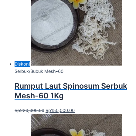
Diskon!
Serbuk/Bubuk Mesh-60
Rumput Laut Spinosum Serbuk
Mesh-60 1Kg
Rp
220,000.00
Rp
150,000.00