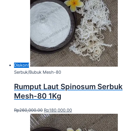
Diskon!
Serbuk/Bubuk Mesh-80
Rumput Laut Spinosum Serbuk
Mesh-80 1Kg
Rp
260,000.00
Rp
180,000.00