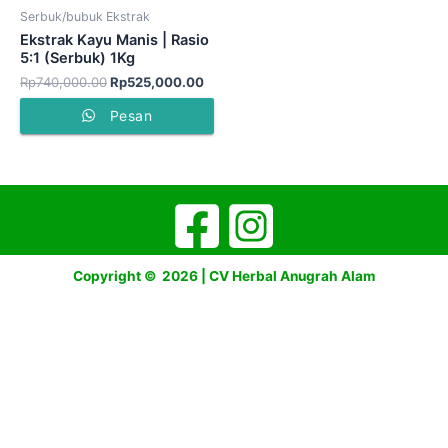
Serbuk/bubuk Ekstrak
Ekstrak Kayu Manis | Rasio
5:1 (Serbuk) 1Kg
Rp
740,000.00
Rp
525,000.00
Pesan
Copyright © 2026 | CV Herbal Anugrah Alam