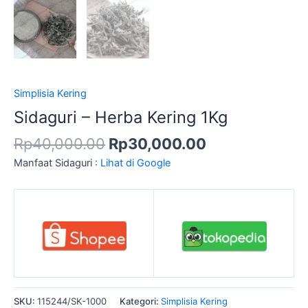
Simplisia Kering
Sidaguri – Herba Kering 1Kg
Rp
40,000.00
Rp
30,000.00
Manfaat Sidaguri :
Lihat di Google
SKU:
115244/SK-1000
Kategori:
Simplisia Kering