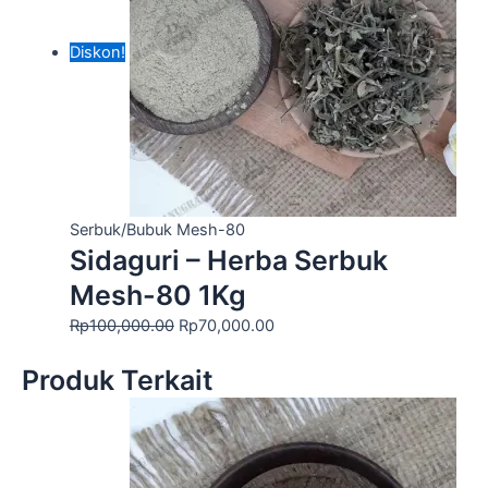
Diskon!
Serbuk/Bubuk Mesh-80
Sidaguri – Herba Serbuk
Mesh-80 1Kg
Rp
100,000.00
Rp
70,000.00
Produk Terkait