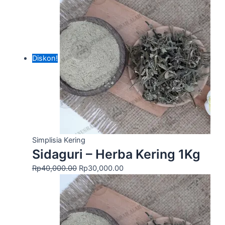
Diskon!
Simplisia Kering
Sidaguri – Herba Kering 1Kg
Rp
40,000.00
Rp
30,000.00