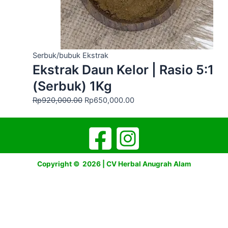
Serbuk/bubuk Ekstrak
Ekstrak Daun Kelor | Rasio 5:1
(Serbuk) 1Kg
Rp
920,000.00
Rp
650,000.00
Copyright © 2026 | CV Herbal Anugrah Alam