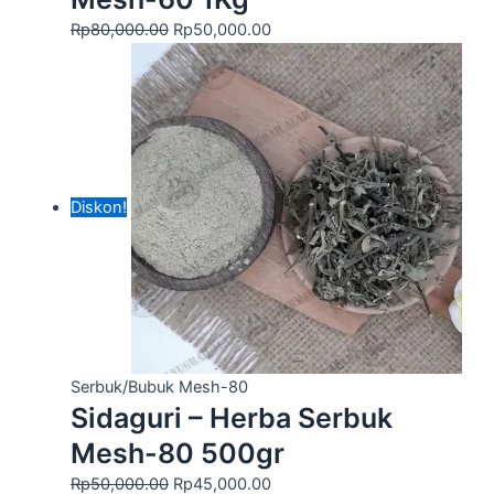
Rp
80,000.00
Rp
50,000.00
Diskon!
Serbuk/Bubuk Mesh-80
Sidaguri – Herba Serbuk
Mesh-80 500gr
Rp
50,000.00
Rp
45,000.00