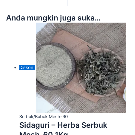
Anda mungkin juga suka…
Diskon!
Serbuk/Bubuk Mesh-60
Sidaguri – Herba Serbuk
Mesh-60 1Kg