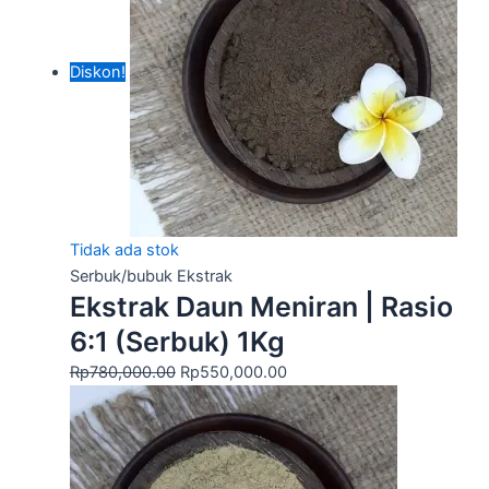
Diskon!
Tidak ada stok
Serbuk/bubuk Ekstrak
Ekstrak Daun Meniran | Rasio
6:1 (Serbuk) 1Kg
Rp
780,000.00
Rp
550,000.00