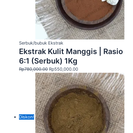
Serbuk/bubuk Ekstrak
Ekstrak Kulit Manggis | Rasio
6:1 (Serbuk) 1Kg
Rp
780,000.00
Rp
550,000.00
Diskon!