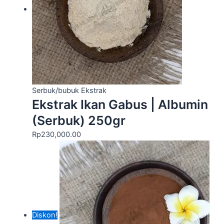
Serbuk/bubuk Ekstrak
Ekstrak Ikan Gabus | Albumin
(Serbuk) 250gr
Rp
230,000.00
Diskon!