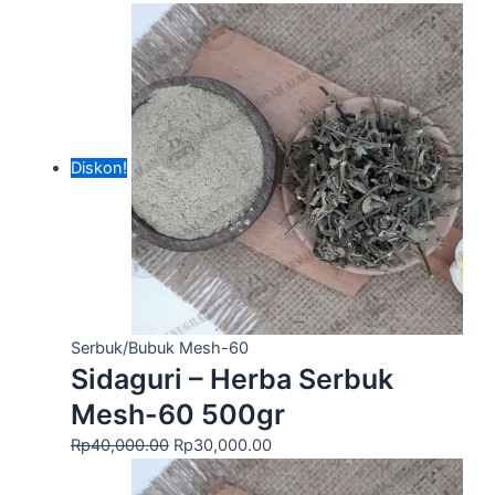
Diskon!
Serbuk/Bubuk Mesh-60
Sidaguri – Herba Serbuk
Mesh-60 500gr
Rp
40,000.00
Rp
30,000.00