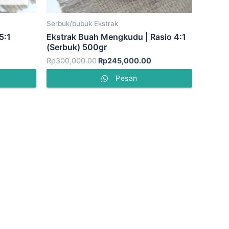
Serbuk/bubuk Ekstrak
5:1
Ekstrak Buah Mengkudu | Rasio 4:1
(Serbuk) 500gr
Rp
300,000.00
Rp
245,000.00
Pesan