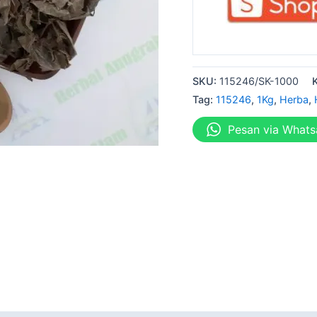
SKU:
115246/SK-1000
Tag:
115246
,
1Kg
,
Herba
,
Pesan via What