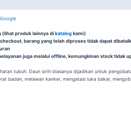
i Google
(lihat produk lainnya di
katalog
kami)
 checkout, barang yang telah diproses tidak dapat dibatal
puran
elayanan juga melalui offline, kemungkinan stock tidak u
hatan tubuh. Daun sirih biasanya dijadikan untuk pengobata
rat badan, melawan kanker, mengatasi luka bakar, mengoba