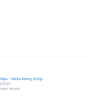
h Hijau – Herba Kering 500gr
8/2023
ingan serupa