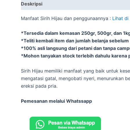
Deskripsi
Informasi Tambahan
Manfaat Sirih Hijau dan penggunaannya :
Lihat d
*Tersedia dalam kemasan 250gr, 500gr, dan 1kg 
*Teliti kembali item dan jumlah belanja sebelum
*100% asli langsung dari petani dan tanpa cam
*Mohon tanyakan stock terlebih dahulu karena p
Sirih Hijau memiliki manfaat yang baik untuk kese
mengatasi gatal, mengobati nyeri, menurunkan be
ereksi pada pria.
Pemesanan melalui Whatssapp