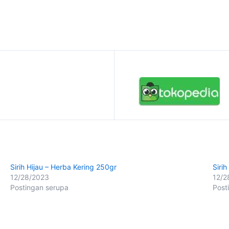
Sirih Hijau – Herba Kering 250gr
Siri
12/28/2023
12/2
Postingan serupa
Post