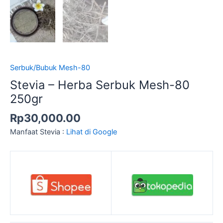
Serbuk/Bubuk Mesh-80
Stevia – Herba Serbuk Mesh-80
250gr
Rp
30,000.00
Manfaat Stevia :
Lihat di Google