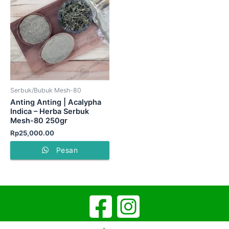
Serbuk/Bubuk Mesh-80
Anting Anting | Acalypha
Indica – Herba Serbuk
Mesh-80 250gr
Rp
25,000.00
Pesan