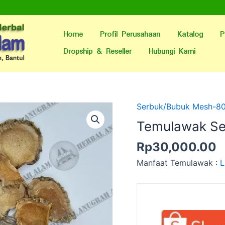
Home
Profil Perusahaan
Katalog
P
Dropship & Reseller
Hubungi Kami
Serbuk/Bubuk Mesh-8
Temulawak Se
Rp
30,000.00
Manfaat Temulawak :
L