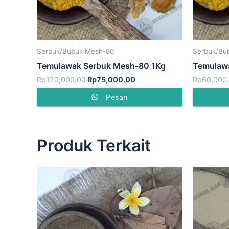
Serbuk/Bubuk Mesh-80
Serbuk/Bu
Temulawak Serbuk Mesh-80 1Kg
Temulaw
Rp
120,000.00
Rp
75,000.00
Rp
60,000
Pesan
Produk Terkait