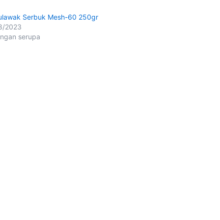
lawak Serbuk Mesh-60 250gr
8/2023
ingan serupa