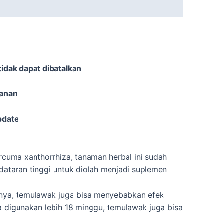
idak dapat dibatalkan
sanan
pdate
rcuma xanthorrhiza, tanaman herbal ini sudah
dataran tinggi untuk diolah menjadi suplemen
nya, temulawak juga bisa menyebabkan efek
digunakan lebih 18 minggu, temulawak juga bisa