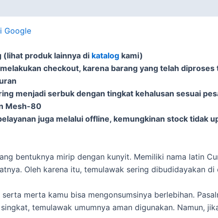
di Google
(lihat produk lainnya di
katalog
kami)
 melakukan checkout, karena barang yang telah diproses t
puran
ering menjadi serbuk dengan tingkat kehalusan sesuai pe
an Mesh-80
elayanan juga melalui offline, kemungkinan stock tidak u
ang bentuknya mirip dengan kunyit. Memiliki nama latin Cu
tnya. Oleh karena itu, temulawak sering dibudidayakan di 
 serta merta kamu bisa mengonsumsinya berlebihan. Pasal
singkat, temulawak umumnya aman digunakan. Namun, jika 