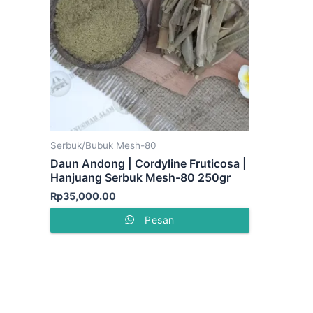
Serbuk/Bubuk Mesh-80
Daun Andong | Cordyline Fruticosa |
Hanjuang Serbuk Mesh-80 250gr
Rp
35,000.00
Pesan