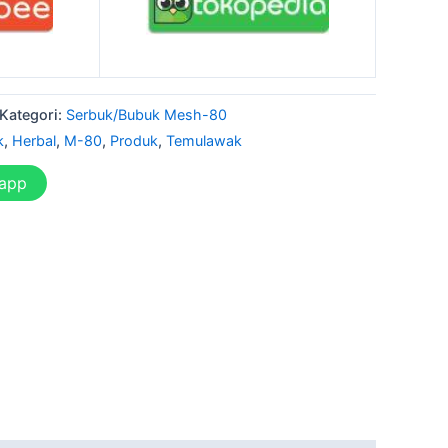
Kategori:
Serbuk/Bubuk Mesh-80
k
,
Herbal
,
M-80
,
Produk
,
Temulawak
sapp