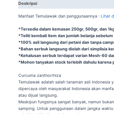
Deskripsi
Informasi Tambahan
Manfaat Temulawak dan penggunaannya :
Lihat 
*Tersedia dalam kemasan 250gr, 500gr, dan 1kg 
*Teliti kembali item dan jumlah belanja sebelum
*100% asli langsung dari petani dan tanpa cam
*Bahan serbuk langsung diolah dari simplisia k
*Kehalusan serbuk terdapat varian Mesh-60 d
*Mohon tanyakan stock terlebih dahulu karena p
Curcuma zanthorrhiza
Temulawak adalah salah tanaman asli Indonesia y
dipercaya oleh masyarakat Indonesia akan manfaa
atau dijual langsung.
Meskipun fungsinya sangat banyak, namun bukan
samping. Untuk penggunaan dalam jangka waktu 