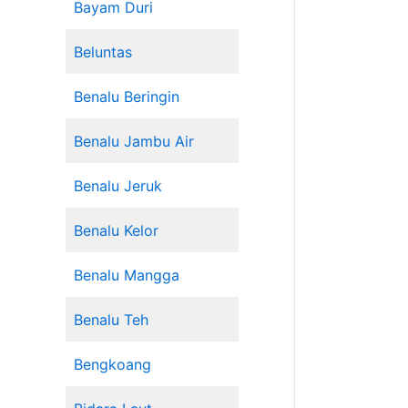
Bayam Duri
Beluntas
Benalu Beringin
Benalu Jambu Air
Benalu Jeruk
Benalu Kelor
Benalu Mangga
Benalu Teh
Bengkoang