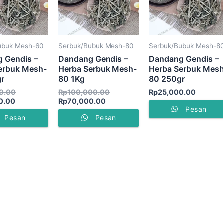
ubuk Mesh-60
Serbuk/Bubuk Mesh-80
Serbuk/Bubuk Mesh-8
 Gendis –
Dandang Gendis –
Dandang Gendis –
erbuk Mesh-
Herba Serbuk Mesh-
Herba Serbuk Mes
r
80 1Kg
80 250gr
0.00
Rp
100,000.00
Rp
25,000.00
0.00
Rp
70,000.00
Pesan
Pesan
Pesan