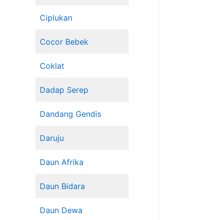
Ciplukan
Cocor Bebek
Coklat
Dadap Serep
Dandang Gendis
Daruju
Daun Afrika
Daun Bidara
Daun Dewa