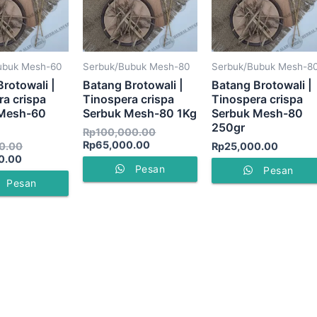
ubuk Mesh-60
Serbuk/Bubuk Mesh-80
Serbuk/Bubuk Mesh-8
rotowali |
Batang Brotowali |
Batang Brotowali |
ra crispa
Tinospera crispa
Tinospera crispa
 Mesh-60
Serbuk Mesh-80 1Kg
Serbuk Mesh-80
250gr
Rp
100,000.00
Rp
65,000.00
0.00
Rp
25,000.00
0.00
Pesan
Pesan
Pesan