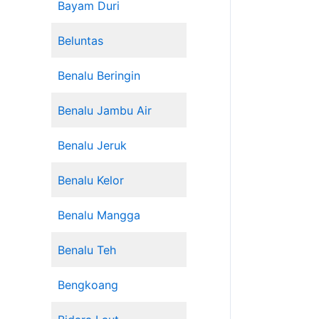
Bayam Duri
Beluntas
Benalu Beringin
Benalu Jambu Air
Benalu Jeruk
Benalu Kelor
Benalu Mangga
Benalu Teh
Bengkoang