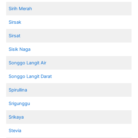
Sirih Merah
Sirsak
Sirsat
Sisik Naga
Songgo Langit Air
Songgo Langit Darat
Spirullina
Srigunggu
Srikaya
Stevia