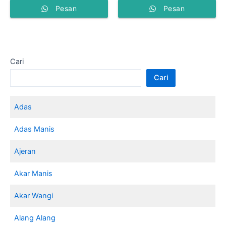
Pesan
Pesan
Cari
Cari
Adas
Adas Manis
Ajeran
Akar Manis
Akar Wangi
Alang Alang