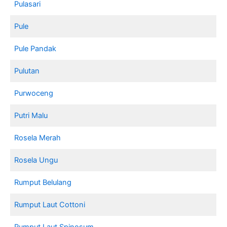
Pulasari
Pule
Pule Pandak
Pulutan
Purwoceng
Putri Malu
Rosela Merah
Rosela Ungu
Rumput Belulang
Rumput Laut Cottoni
Rumput Laut Spinosum