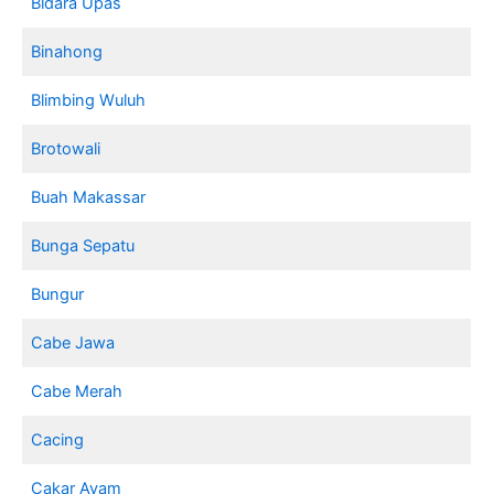
Bidara Upas
Binahong
Blimbing Wuluh
Brotowali
Buah Makassar
Bunga Sepatu
Bungur
Cabe Jawa
Cabe Merah
Cacing
Cakar Ayam