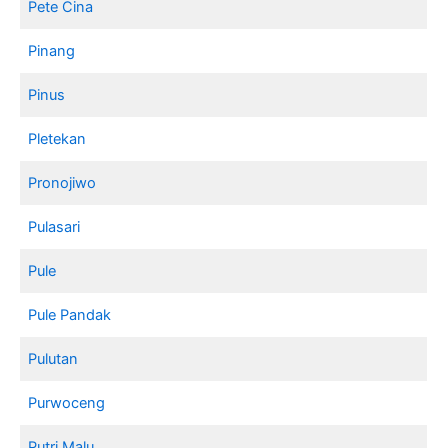
Pete Cina
Pinang
Pinus
Pletekan
Pronojiwo
Pulasari
Pule
Pule Pandak
Pulutan
Purwoceng
Putri Malu