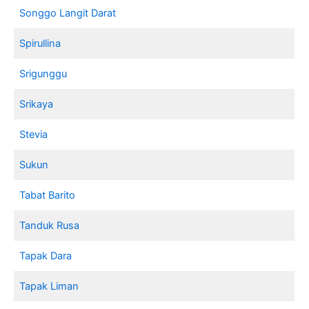
Songgo Langit Darat
Spirullina
Srigunggu
Srikaya
Stevia
Sukun
Tabat Barito
Tanduk Rusa
Tapak Dara
Tapak Liman