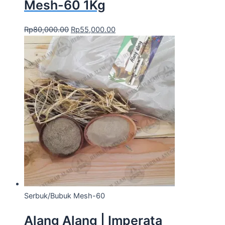
Mesh-60 1Kg
Rp
80,000.00
Rp
55,000.00
Serbuk/Bubuk Mesh-60
Alang Alang | Imperata