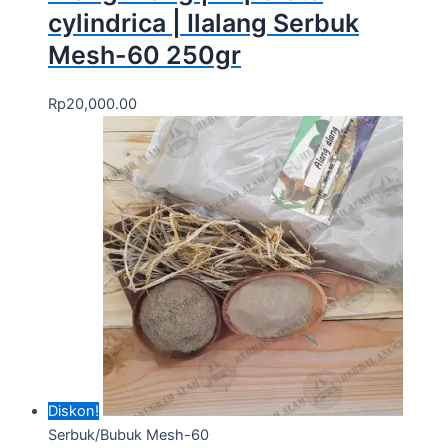
cylindrica | Ilalang Serbuk
Mesh-60 250gr
Rp
20,000.00
Diskon!
Serbuk/Bubuk Mesh-60