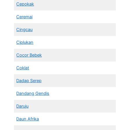
Cepokak
Ceremai
Cingcau
Ciplukan
Cocor Bebek
Coklat
Dadap Serep
Dandang Gendis
Daruju
Daun Afrika