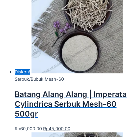
Diskon!
Serbuk/Bubuk Mesh-60
Batang Alang Alang | Imperata
Cylindrica Serbuk Mesh-60
500gr
Rp
60,000.00
Rp
45,000.00