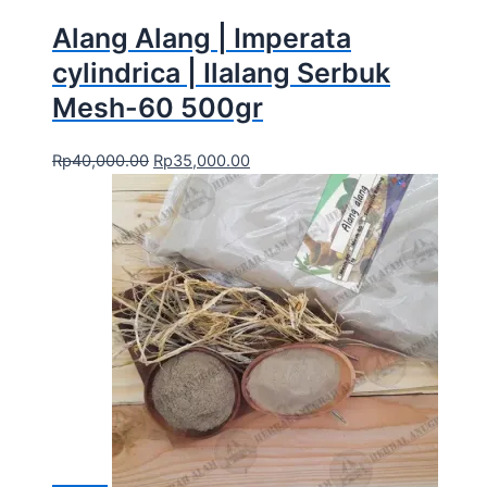
Alang Alang | Imperata
cylindrica | Ilalang Serbuk
Mesh-60 500gr
Rp
40,000.00
Rp
35,000.00