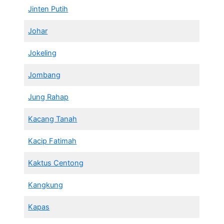
Jinten Putih
Johar
Jokeling
Jombang
Jung Rahap
Kacang Tanah
Kacip Fatimah
Kaktus Centong
Kangkung
Kapas