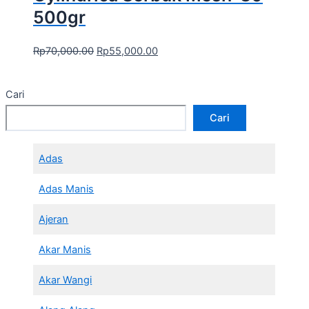
500gr
Rp
70,000.00
Rp
55,000.00
Cari
Cari
Adas
Adas Manis
Ajeran
Akar Manis
Akar Wangi