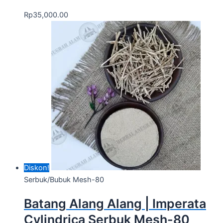
Rp
35,000.00
Diskon!
Serbuk/Bubuk Mesh-80
Batang Alang Alang | Imperata
Cylindrica Serbuk Mesh-80