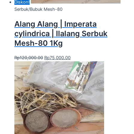
Diskon!
Serbuk/Bubuk Mesh-80
Alang Alang | Imperata
cylindrica | Ilalang Serbuk
Mesh-80 1Kg
Rp
120,000.00
Rp
75,000.00