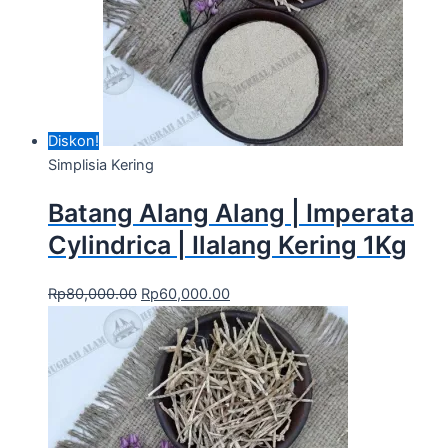
Diskon!
Simplisia Kering
Batang Alang Alang | Imperata
Cylindrica | Ilalang Kering 1Kg
Rp
80,000.00
Rp
60,000.00