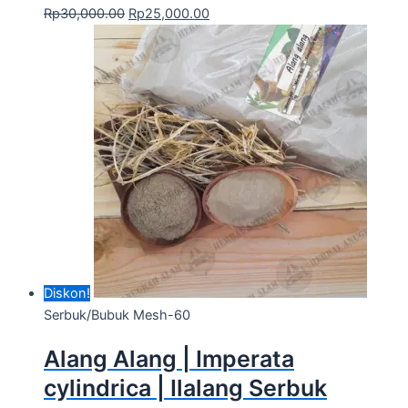
Rp
30,000.00
Rp
25,000.00
Diskon!
Serbuk/Bubuk Mesh-60
Alang Alang | Imperata
cylindrica | Ilalang Serbuk