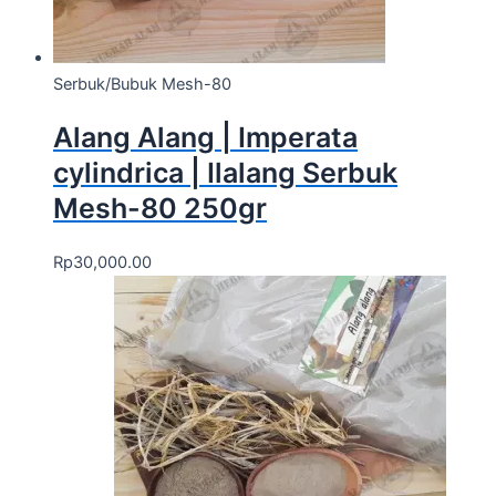
Serbuk/Bubuk Mesh-80
Alang Alang | Imperata
cylindrica | Ilalang Serbuk
Mesh-80 250gr
Rp
30,000.00