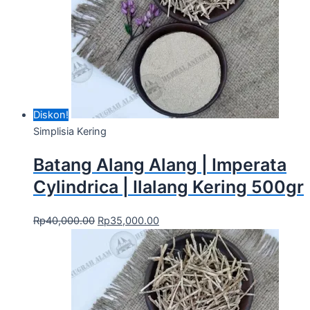
Diskon!
Simplisia Kering
Batang Alang Alang | Imperata
Cylindrica | Ilalang Kering 500gr
Rp
40,000.00
Rp
35,000.00