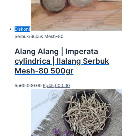
Diskon!
Serbuk/Bubuk Mesh-80
Alang Alang | Imperata
cylindrica | Ilalang Serbuk
Mesh-80 500gr
Rp
60,000.00
Rp
45,000.00