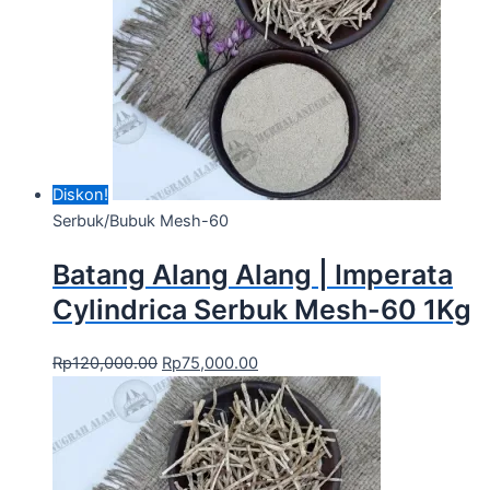
Diskon!
Serbuk/Bubuk Mesh-60
Batang Alang Alang | Imperata
Cylindrica Serbuk Mesh-60 1Kg
Rp
120,000.00
Rp
75,000.00