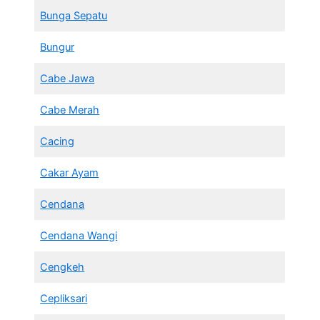
Bunga Sepatu
Bungur
Cabe Jawa
Cabe Merah
Cacing
Cakar Ayam
Cendana
Cendana Wangi
Cengkeh
Cepliksari