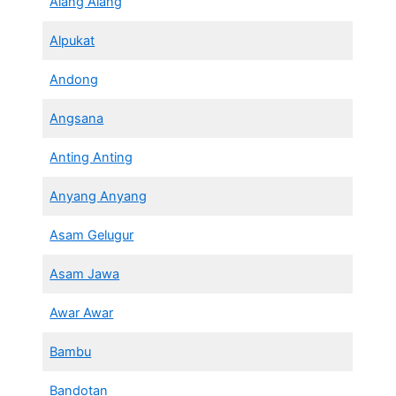
Alang Alang
Alpukat
Andong
Angsana
Anting Anting
Anyang Anyang
Asam Gelugur
Asam Jawa
Awar Awar
Bambu
Bandotan