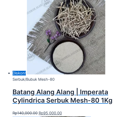
Diskon!
Serbuk/Bubuk Mesh-80
Batang Alang Alang | Imperata
Cylindrica Serbuk Mesh-80 1Kg
Rp
140,000.00
Rp
95,000.00