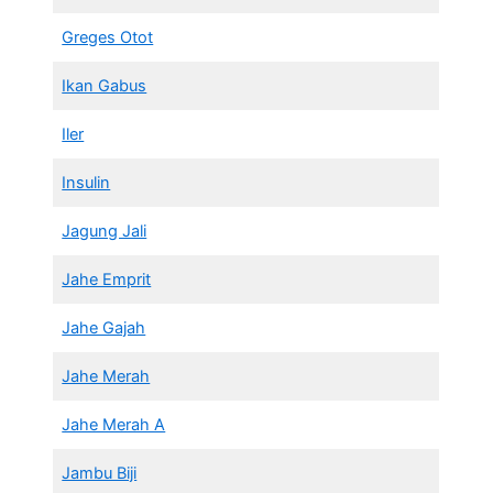
Greges Otot
Ikan Gabus
Iler
Insulin
Jagung Jali
Jahe Emprit
Jahe Gajah
Jahe Merah
Jahe Merah A
Jambu Biji