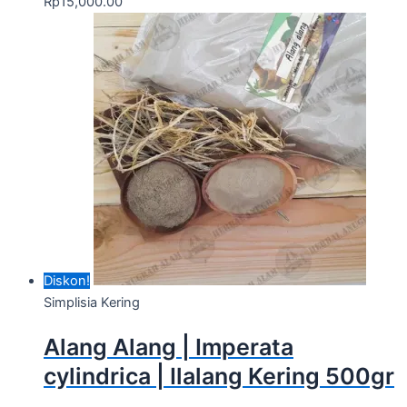
Rp
15,000.00
Diskon!
Simplisia Kering
Alang Alang | Imperata
cylindrica | Ilalang Kering 500gr