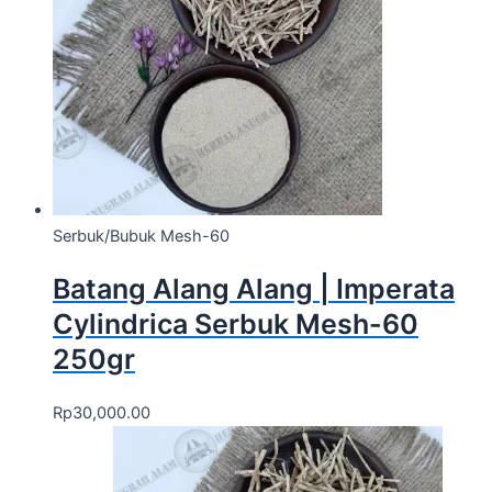
Serbuk/Bubuk Mesh-60
Batang Alang Alang | Imperata
Cylindrica Serbuk Mesh-60
250gr
Rp
30,000.00