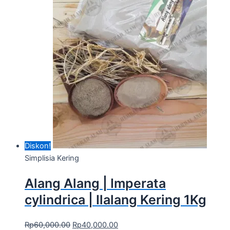
Diskon!
Simplisia Kering
Alang Alang | Imperata
cylindrica | Ilalang Kering 1Kg
Rp
60,000.00
Rp
40,000.00