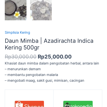
Simplisia Kering
Daun Mimba | Azadirachta Indica
Kering 500gr
Rp
30,000.00
Rp
25,000.00
Khasiat daun mimba dalam pengobatan herbal, antara lain
– menurunkan demam
– membantu pengobatan malaria
– mengobati maag, sakit gusi, mimisan, cacingan