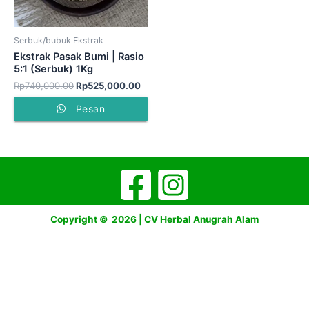
Serbuk/bubuk Ekstrak
Ekstrak Pasak Bumi | Rasio
5:1 (Serbuk) 1Kg
Rp
740,000.00
Rp
525,000.00
Pesan
Copyright © 2026 | CV Herbal Anugrah Alam