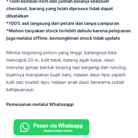
*Teliti kembali item dan jumlah belanja sebelum
checkout, barang yang telah diproses tidak dapat
dibatalkan
*100% asli langsung dari petani dan tanpa campuran
*Mohon tanyakan stock terlebih dahulu karena pelayanan
juga melalui offline, kemungkinan stock tidak update
Mimba tergolong pohon yang tinggi, batangnya bisa
mencapai 20 m, kulit tebal, batang agak kasar, daun
menyirip genap bentuk lonjong tepi bergerigi dan runcing,
buahnya merupakan buah batu, helaian daun tipis seperti
kulit dan mudah layu, helaian anak daun berwarna coklat
kehijauanaun
Pemesanan melalui Whatssapp