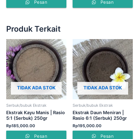
Pesan
Pesan
Produk Terkait
TIDAK ADA STOK
TIDAK ADA STOK
Serbuk/bubuk Ekstrak
Serbuk/bubuk Ekstrak
Ekstrak Kayu Manis | Rasio
Ekstrak Daun Meniran |
5:1 (Serbuk) 250gr
Rasio 6:1 (Serbuk) 250gr
Rp
185,000.00
Rp
195,000.00
Pesan
Pesan