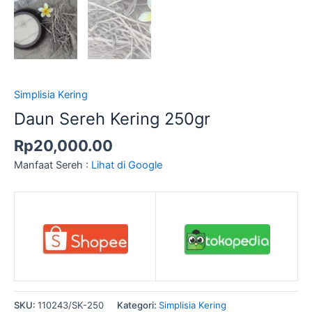
Simplisia Kering
Daun Sereh Kering 250gr
Rp
20,000.00
Manfaat Sereh :
Lihat di Google
SKU:
110243/SK-250
Kategori:
Simplisia Kering