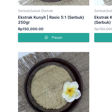
Serbuk/bubuk Ekstrak
Serbuk/bub
Ekstrak Kunyit | Rasio 5:1 (Serbuk)
Ekstrak K
250gr
(Serbuk)
Rp
150,000.00
Rp
780,00
Pesan