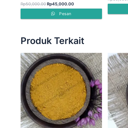
Rp
50,000.00
Rp
45,000.00
Pesan
Produk Terkait