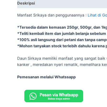
Deskripsi
Informasi Tambahan
Manfaat Srikaya dan penggunaannya :
Lihat di G
*Tersedia dalam kemasan 250gr, 500gr, dan 1kg 
*Teliti kembali item dan jumlah belanja sebelum
*100% asli langsung dari petani dan tanpa cam
*Mohon tanyakan stock terlebih dahulu karena p
Daun Sirkaya memiliki manfaat yang sangat baik 
kanker , meredakan nyeri rematik, memelihara ke
Pemesanan melalui Whatssapp