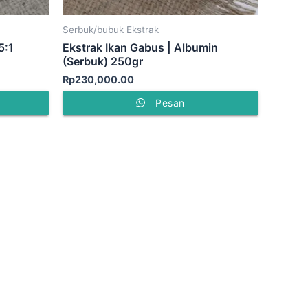
Serbuk/bubuk Ekstrak
5:1
Ekstrak Ikan Gabus | Albumin
(Serbuk) 250gr
Rp
230,000.00
Pesan