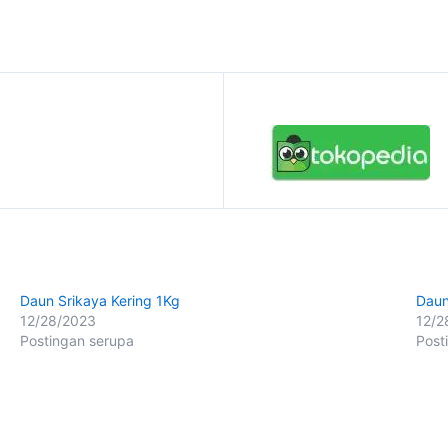
Daun Srikaya Kering 1Kg
Daun
12/28/2023
12/2
Postingan serupa
Post