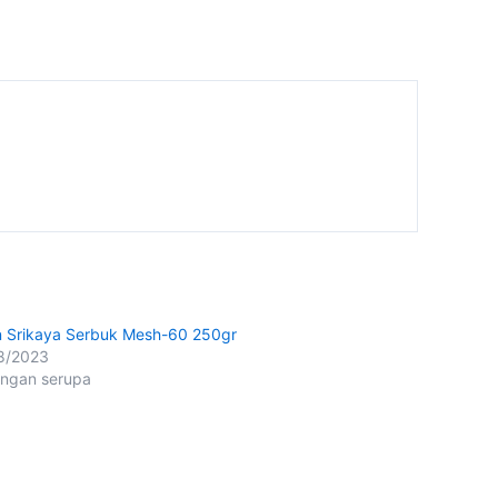
 Srikaya Serbuk Mesh-60 250gr
8/2023
ingan serupa