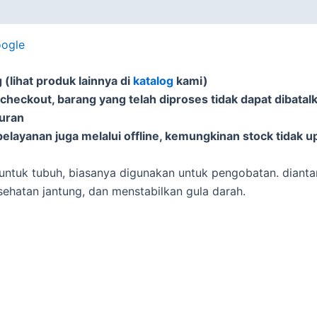
oogle
(lihat produk lainnya di
katalog
kami)
 checkout, barang yang telah diproses tidak dapat dibatal
puran
elayanan juga melalui offline, kemungkinan stock tidak u
untuk tubuh, biasanya digunakan untuk pengobatan. dianta
sehatan jantung, dan menstabilkan gula darah.