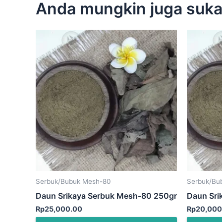
Anda mungkin juga suk
Serbuk/Bubuk Mesh-80
Serbuk/Bu
Daun Srikaya Serbuk Mesh-80 250gr
Daun Sri
Rp
25,000.00
Rp
20,000