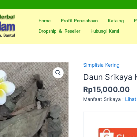
Home
Profil Perusahaan
Katalog
P
Dropship & Reseller
Hubungi Kami
Simplisia Kering
Daun Srikaya 
Rp
15,000.00
Manfaat Srikaya :
Lihat