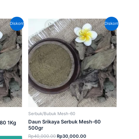
rga
Harga
Harga
Diskon!
Diskon!
at
aslinya
saat
adalah:
ini
alah:
Rp40,000.00.
adalah:
70,000.00.
Rp30,000.00.
Serbuk/Bubuk Mesh-60
Daun Srikaya Serbuk Mesh-60
-80 1Kg
500gr
Rp
40,000.00
Rp
30,000.00